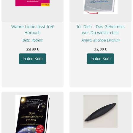
Wahre Liebe lässt frei!
für Dich - Das Geheimnis
Hörbuch
wer Du wirklich bist
Betz, Robert
Amira, Michael Elrahim
29,80 €
32,00 €
In den Korb
In den Korb