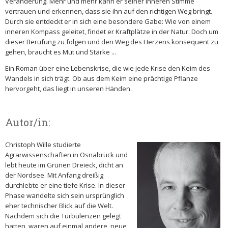
Veränderung. Mehr und mehr kann er seiner inneren Stimme
vertrauen und erkennen, dass sie ihn auf den richtigen Weg bringt.
Durch sie entdeckt er in sich eine besondere Gabe: Wie von einem
inneren Kompass geleitet, findet er Kraftplätze in der Natur. Doch um
dieser Berufung zu folgen und den Weg des Herzens konsequent zu
gehen, braucht es Mut und Stärke ...
Ein Roman über eine Lebenskrise, die wie jede Krise den Keim des
Wandels in sich trägt. Ob aus dem Keim eine prächtige Pflanze
hervorgeht, das liegt in unseren Händen.
Autor/in:
Christoph Wille studierte
Agrarwissenschaften in Osnabrück und
lebt heute im Grünen Dreieck, dicht an
der Nordsee. Mit Anfang dreißig
durchlebte er eine tiefe Krise. In dieser
Phase wandelte sich sein ursprünglich
eher technischer Blick auf die Welt.
Nachdem sich die Turbulenzen gelegt
hatten, waren auf einmal andere, neue