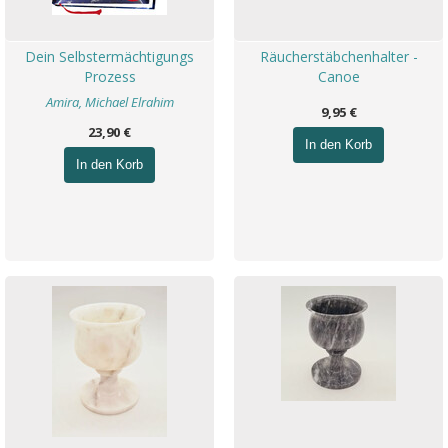
Dein Selbstermächtigungs
Räucherstäbchenhalter -
Prozess
Canoe
Amira, Michael Elrahim
9,95 €
23,90 €
In den Korb
In den Korb