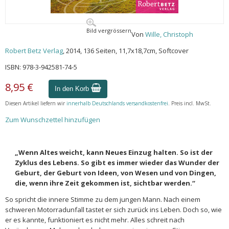
Bild vergrössern
Von
Wille, Christoph
Robert Betz Verlag
, 2014, 136 Seiten, 11,7x18,7cm, Softcover
ISBN: 978-3-942581-74-5
8,95 €
In den Korb
Diesen Artikel liefern wir
innerhalb Deutschlands versandkostenfrei
. Preis incl. MwSt.
Zum Wunschzettel hinzufügen
„Wenn Altes weicht, kann Neues Einzug halten. So ist der
Zyklus des Lebens. So gibt es immer wieder das Wunder der
Geburt, der Geburt von Ideen, von Wesen und von Dingen,
die, wenn ihre Zeit gekommen ist, sichtbar werden.“
So spricht die innere Stimme zu dem jungen Mann. Nach einem
schweren Motorradunfall tastet er sich zurück ins Leben. Doch so, wie
er es kannte, funktioniert es nicht mehr. Alles schreit nach