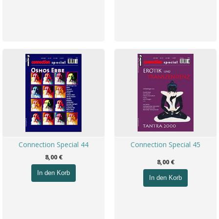
Connection Special 44
Connection Special 45
8,00 €
8,00 €
In den Korb
In den Korb