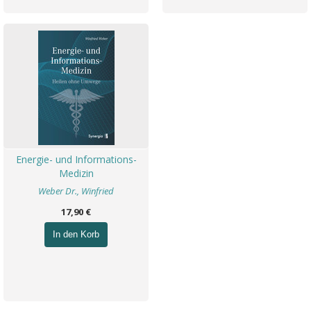
Energie- und Informations-
Medizin
Weber Dr., Winfried
17,90 €
In den Korb