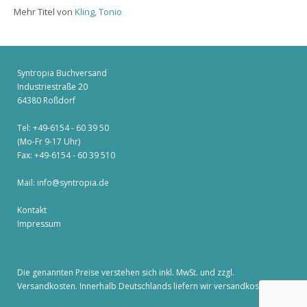
Mehr Titel von
Kling, Tonio
Syntropia Buchversand
Industriestraße 20
64380 Roßdorf
Tel: +49-6154 - 60 39 50
(Mo-Fr 9-17 Uhr)
Fax: +49-6154 - 60 39 510
Mail:
info@syntropia.de
Kontakt
Impressum
Die genannten Preise verstehen sich inkl. MwSt. und zzgl.
Versandkosten
. Innerhalb Deutschlands liefern wir versandkostenfrei!