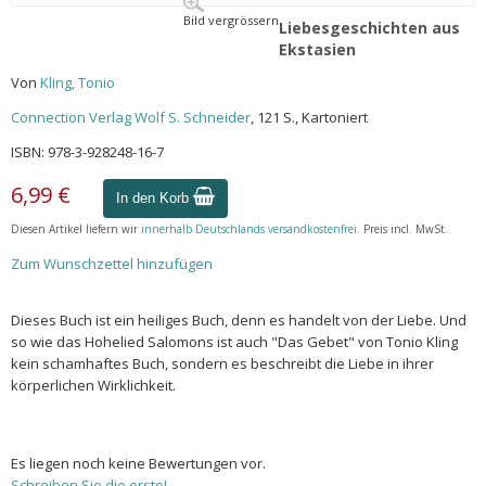
Bild vergrössern
Liebesgeschichten aus
Ekstasien
Von
Kling, Tonio
Connection Verlag Wolf S. Schneider
, 121 S., Kartoniert
ISBN: 978-3-928248-16-7
6,99 €
In den Korb
Diesen Artikel liefern wir
innerhalb Deutschlands versandkostenfrei
. Preis incl. MwSt.
Zum Wunschzettel hinzufügen
Dieses Buch ist ein heiliges Buch, denn es handelt von der Liebe. Und
so wie das Hohelied Salomons ist auch "Das Gebet" von Tonio Kling
kein schamhaftes Buch, sondern es beschreibt die Liebe in ihrer
körperlichen Wirklichkeit.
Es liegen noch keine Bewertungen vor.
Schreiben Sie die erste!