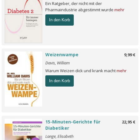
Ein Ratgeber, der nicht mit der
Pharmaindustrie abgestimmt wurde
mehr
In den Korb
Weizenwampe
9,99 €
Davis, William
Warum Weizen dick und krank macht
mehr
In den Korb
15-Minuten-Gerichte für
22,95 €
Diabetiker
Lange, Elisabeth