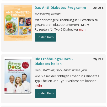
Das Anti-Diabetes-Programm
20,00 €
Meiselbach, Bettina
Mit der richtigen Ernährung in 12 Wochen zu
gesünderen Blutzuckerwerten - Mit 75
Rezepten für Typ-2-Diabetiker
mehr
In den Korb
Die Ernährungs-Docs -
26,99 €
Diabetes heilen
Riedl, Matthias; Fleck, Anne; Klasen, Jörn
Wie Sie mit der richtigen Ernährung Diabetes
Typ 2 heilen und Typ 1 verbessern können
mehr
In den Korb