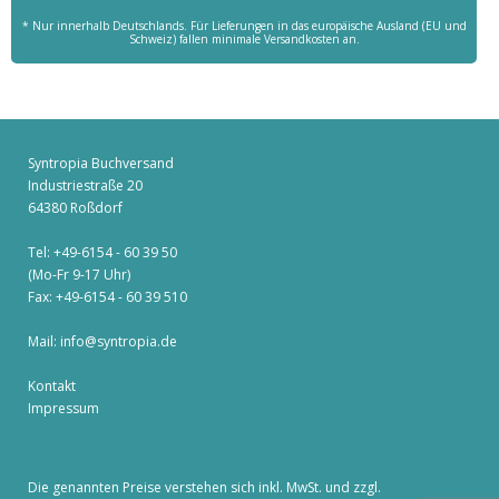
* Nur innerhalb Deutschlands. Für Lieferungen in das europäische Ausland (EU und
Schweiz) fallen minimale Versandkosten an.
Syntropia Buchversand
Industriestraße 20
64380 Roßdorf
Tel: +49-6154 - 60 39 50
(Mo-Fr 9-17 Uhr)
Fax: +49-6154 - 60 39 510
Mail:
info@syntropia.de
Kontakt
Impressum
Die genannten Preise verstehen sich inkl. MwSt. und zzgl.