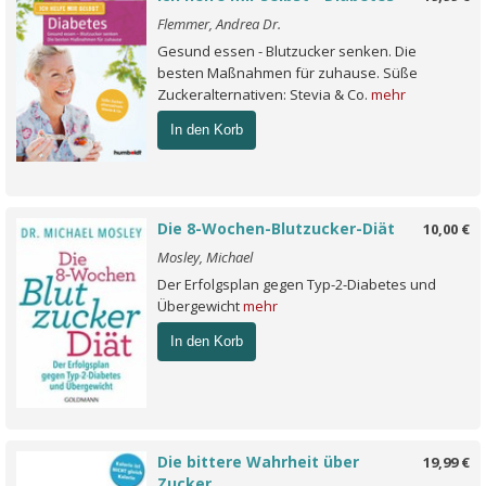
Flemmer, Andrea Dr.
Gesund essen - Blutzucker senken. Die
besten Maßnahmen für zuhause. Süße
Zuckeralternativen: Stevia & Co.
mehr
In den Korb
Die 8-Wochen-Blutzucker-Diät
10,00 €
Mosley, Michael
Der Erfolgsplan gegen Typ-2-Diabetes und
Übergewicht
mehr
In den Korb
Die bittere Wahrheit über
19,99 €
Zucker