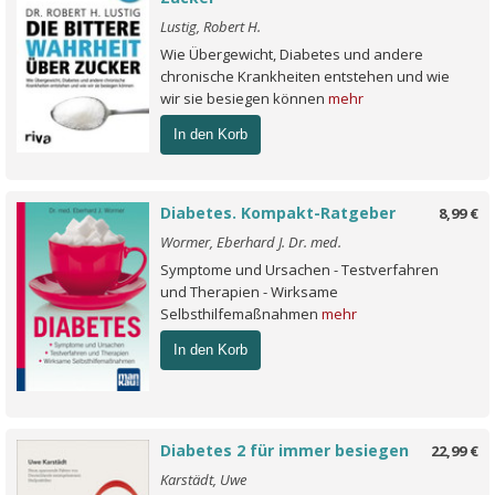
Lustig, Robert H.
Wie Übergewicht, Diabetes und andere
chronische Krankheiten entstehen und wie
wir sie besiegen können
mehr
In den Korb
Diabetes. Kompakt-Ratgeber
8,99 €
Wormer, Eberhard J. Dr. med.
Symptome und Ursachen - Testverfahren
und Therapien - Wirksame
Selbsthilfemaßnahmen
mehr
In den Korb
Diabetes 2 für immer besiegen
22,99 €
Karstädt, Uwe