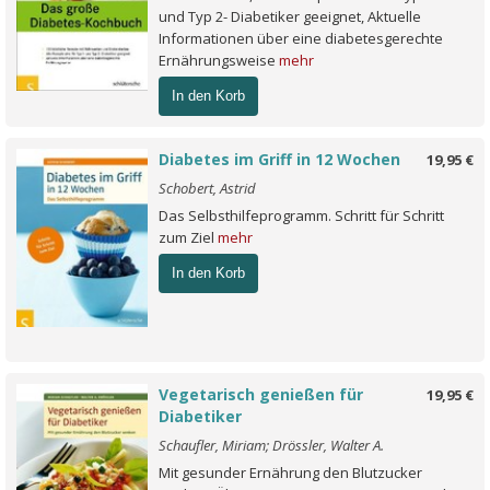
und Typ 2- Diabetiker geeignet, Aktuelle
Informationen über eine diabetesgerechte
Ernährungsweise
mehr
In den Korb
Diabetes im Griff in 12 Wochen
19,95 €
Schobert, Astrid
Das Selbsthilfeprogramm. Schritt für Schritt
zum Ziel
mehr
In den Korb
Vegetarisch genießen für
19,95 €
Diabetiker
Schaufler, Miriam; Drössler, Walter A.
Mit gesunder Ernährung den Blutzucker