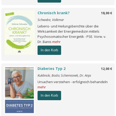
Chronisch krank?
18,00 €
Schwabe, Volkmar
Lebens- und Heilungsberichte über die
Wirksamkeit der Energiemedizin mittels
Psychosomatischer Energetik - PSE. Vorw. v.
Dr. Banis
mehr
In den Korb
Diabetes Typ 2
12,00 €
Kuklinski, Bodo; Schemionek, Dr. Anja
Ursachen verstehen - erfolgreich behandeln
mehr
In den Korb