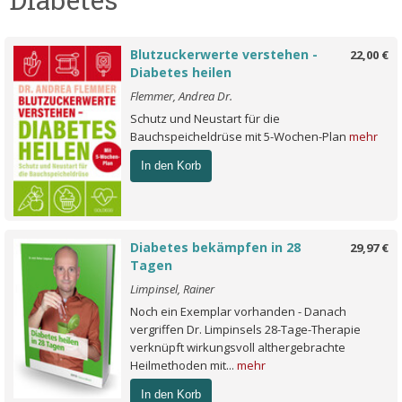
Blutzuckerwerte verstehen -
22,00 €
Diabetes heilen
Flemmer, Andrea Dr.
Schutz und Neustart für die
Bauchspeicheldrüse mit 5-Wochen-Plan
mehr
In den Korb
Diabetes bekämpfen in 28
29,97 €
Tagen
Limpinsel, Rainer
Noch ein Exemplar vorhanden - Danach
vergriffen Dr. Limpinsels 28-Tage-Therapie
verknüpft wirkungsvoll althergebrachte
Heilmethoden mit...
mehr
In den Korb