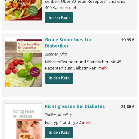
senken. Über 80 neue Rezepte mit maximal
400 Kalorien
mehr
In den Korb
Grüne Smoothies für
19,95 €
Diabetiker
Zichner, Julia
Nährstoffwunder und Sattmacher. Mit 45
Rezepten zum Selbstmixen!
mehr
In den Korb
Richtig essen bei Diabetes
21,80 €
Toeller, Monika;
Für Typ 1 und Typ 2
mehr
In den Korb