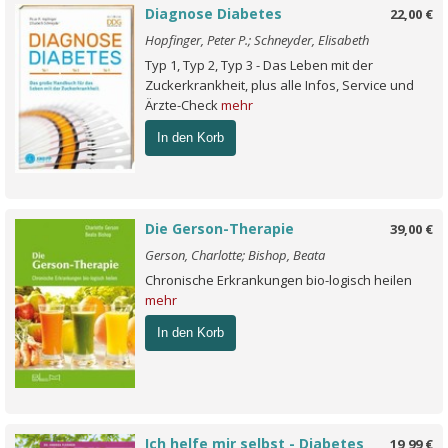
Diagnose Diabetes
22,00 €
Hopfinger, Peter P.; Schneyder, Elisabeth
Typ 1, Typ 2, Typ 3 - Das Leben mit der
Zuckerkrankheit, plus alle Infos, Service und
Ärzte-Check
mehr
In den Korb
Die Gerson-Therapie
39,00 €
Gerson, Charlotte; Bishop, Beata
Chronische Erkrankungen bio-logisch heilen
mehr
In den Korb
Ich helfe mir selbst - Diabetes
19,99 €