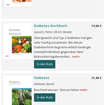
Diabetes-Kochbuch
19,80 €
Ippach, Petra; Ullrich, Renate
Übergewicht und Typ-2-Diabetes hängen
sehr häufig zusammen. Bei dieser
Diabetesform liegt eine erblich bedingte
Unempfindlichkeit gegenüber dem
blutzuckerregulierenden...
mehr
In den Korb
Diabetes
21,80 €
Ruhland, Bernd
Bescheid wissen - besser leben
mehr
In den Korb