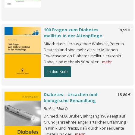
100 Fragen zum Diabetes
9,95 €
mellitus in der Altenpflege
Mitarbeiter: Herausgeber: Walosek, Peter In
Deutschland sind mehr als vier Millionen
Erwachsene an Diabetes mellitus erkrankt.
Dabei sind mehr als 50 % aller...
mehr
In den Korb
Diabetes - Ursachen und
15,80 €
biologische Behandlung
Bruker, Max O.
Dr. med. M.O. Bruker, Jahrgang 1909 zeigt auf
Grund jahrzehntelanger ärtzlicher Erfahrung
in Klinik und Praxis, daß durch konsequente
Umstellung der...
mehr