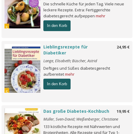
Die schnelle Küche für jeden Tag. Viele neue
leckere Rezepte. Extra: Fertiggerichte
diabetesgerecht aufpeppen
mehr
In den Korb
Lieblingsrezepte für
24,95 €
Diabetiker
Lange, Elisabeth; Büscher, Astrid
Deftiges und Süßes diabetesgerecht
aufbereitet
mehr
In den Korb
Das große Diabetes-Kochbuch
19,95 €
Müller, Sven-David; Weißenberger, Christiane
133 köstliche Rezepte mit Nährwerten und
Broteinheiten, Alle Rezepte sind für Typ 1-