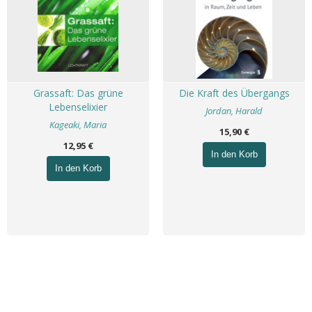
Grassaft: Das grüne
Die Kraft des Übergangs
Lebenselixier
Jordan, Harald
Kageaki, Maria
15,90 €
12,95 €
In den Korb
In den Korb