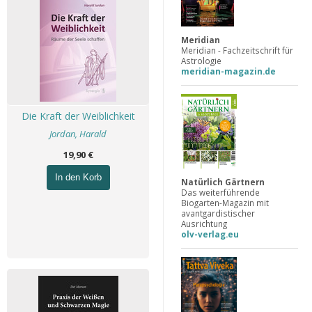
Meridian
Meridian - Fachzeitschrift für
Astrologie
meridian-magazin.de
Die Kraft der Weiblichkeit
Jordan, Harald
19,90 €
In den Korb
Natürlich Gärtnern
Das weiterführende
Biogarten-Magazin mit
avantgardistischer
Ausrichtung
olv-verlag.eu