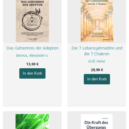
Das Geheimnis der Adepten
Die 7 Lebensjahrsiebte und
die 7 Chakren
Bernus, Alexander v.
Grill, Heinz
13,00 €
29,90 €
In den Korb
In den Korb