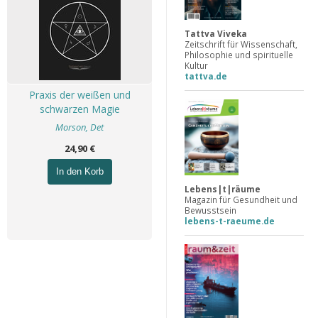
Tattva Viveka
Zeitschrift für Wissenschaft,
Philosophie und spirituelle
Kultur
tattva.de
Praxis der weißen und
schwarzen Magie
Morson, Det
24,90 €
In den Korb
Lebens|t|räume
Magazin für Gesundheit und
Bewusstsein
lebens-t-raeume.de