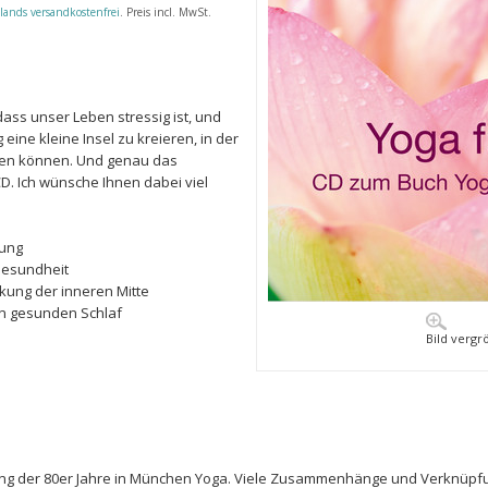
lands versandkostenfrei
. Preis incl. MwSt.
dass unser Leben stressig ist, und
g eine kleine Insel zu kreieren, in der
fen können. Und genau das
CD. Ich wünsche Ihnen dabei viel
mung
Gesundheit
rkung der inneren Mitte
en gesunden Schlaf
Bild vergr
nfang der 80er Jahre in München Yoga. Viele Zusammenhänge und Verknüp