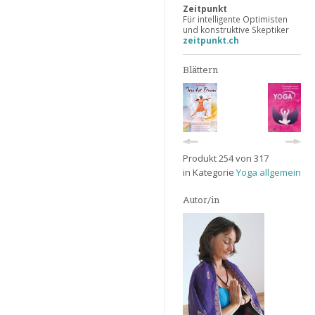
Zeitpunkt
Für intelligente Optimisten
und konstruktive Skeptiker
zeitpunkt.ch
Blättern
Produkt 254 von 317
in Kategorie
Yoga allgemein
Autor/in