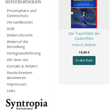
Informationen
Privatsphäre und
Datenschutz
Versandkosten
AGB
Die Traumfahrt der
Widerrufsrecht
Zauberflöte
Widerruf der
Frietsch, Wolfram
Bestellung
19,80 €
Verlagsauslieferung
Wir über uns
In den Korb
Kontakt & Anfahrt
Rundschreiben
abonnieren
Impressum
Links