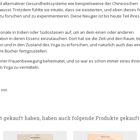
 alternativer Gesundheitssysteme wie beispielsweise der Chinesischen
usst. Trotzdem fühlte sie intuitiv, dass sie existierten, und eben dieses 
 zu forschen und zu experimentieren. Diese Neugier ist bis heute Teil ihres
ge Monate in Indien oder Südostasien auf, um an dem einen oder anderen
ion in deren Essenz einzutauchen. Dort hat sie die Zeit und den Raum, ti
on und in den Zustand des Yoga zu erforschen, und natürlich auch das ei
e Bücher fertigzustellen.
hener Frauenbewegung beheimatet, und so war es schon immer eines ihre
n Yoga zu vermitteln.
 vor.
t gekauft haben, haben auch folgende Produkte gekauft