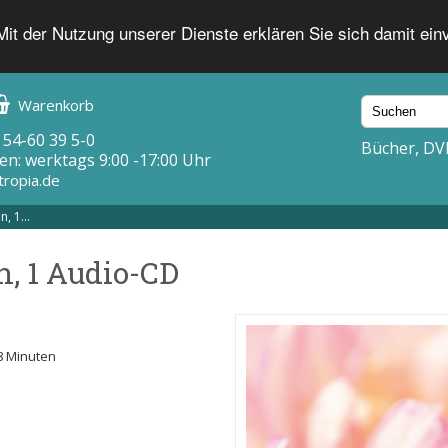
 Mit der Nutzung unserer Dienste erklären Sie sich damit ei
Warenkorb
 54-60 39 5-0
Bücher, DV
en: werktags 9:00 -17:00 Uhr
tropia.de
, 1...
n, 1 Audio-CD
78 Minuten