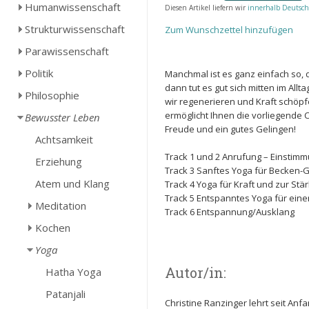
Humanwissenschaft
Diesen Artikel liefern wir
innerhalb Deutsch
Strukturwissenschaft
Zum Wunschzettel hinzufügen
Parawissenschaft
Politik
Manchmal ist es ganz einfach so, 
dann tut es gut sich mitten im Allta
Philosophie
wir regenerieren und Kraft schöp
ermöglicht Ihnen die vorliegende 
Bewusster Leben
Freude und ein gutes Gelingen!
Achtsamkeit
Track 1 und 2 Anrufung – Einstim
Erziehung
Track 3 Sanftes Yoga für Becken-
Atem und Klang
Track 4 Yoga für Kraft und zur Stä
Track 5 Entspanntes Yoga für ein
Meditation
Track 6 Entspannung/Ausklang
Kochen
Yoga
Autor/in:
Hatha Yoga
Patanjali
Christine Ranzinger lehrt seit A