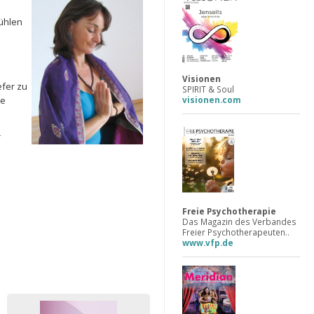
Fühlen
Visionen
efer zu
SPIRIT & Soul
visionen.com
ne
r
Freie Psychotherapie
Das Magazin des Verbandes
Freier Psychotherapeuten..
www.vfp.de