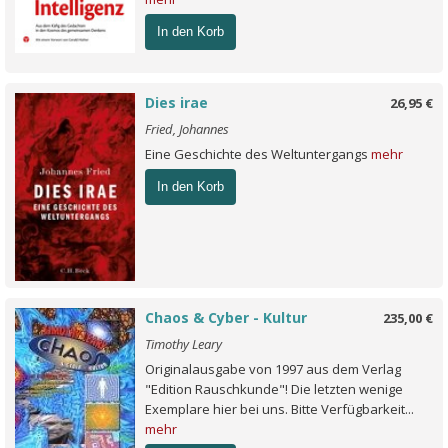
In den Korb
Dies irae
26,95 €
Fried, Johannes
Eine Geschichte des Weltuntergangs
mehr
In den Korb
Chaos & Cyber - Kultur
235,00 €
Timothy Leary
Originalausgabe von 1997 aus dem Verlag
"Edition Rauschkunde"! Die letzten wenige
Exemplare hier bei uns. Bitte Verfügbarkeit...
mehr