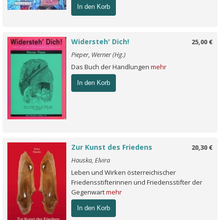
In den Korb
Widersteh' Dich!
25,00 €
Pieper, Werner (Hg.)
Das Buch der Handlungen
mehr
In den Korb
Zur Kunst des Friedens
20,30 €
Hauska, Elvira
Leben und Wirken österreichischer
Friedensstifterinnen und Friedensstifter der
Gegenwart
mehr
In den Korb