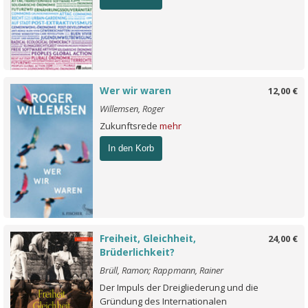
Wer wir waren
12,00 €
Willemsen, Roger
Zukunftsrede
mehr
In den Korb
Freiheit, Gleichheit,
24,00 €
Brüderlichkeit?
Brüll, Ramon; Rappmann, Rainer
Der Impuls der Dreigliederung und die
Gründung des Internationalen