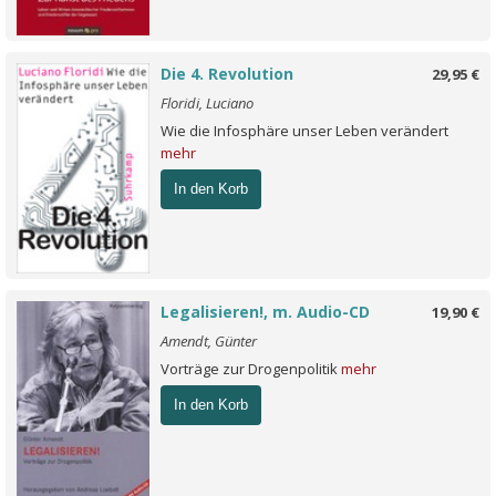
Die 4. Revolution
29,95 €
Floridi, Luciano
Wie die Infosphäre unser Leben verändert
mehr
In den Korb
Legalisieren!, m. Audio-CD
19,90 €
Amendt, Günter
Vorträge zur Drogenpolitik
mehr
In den Korb