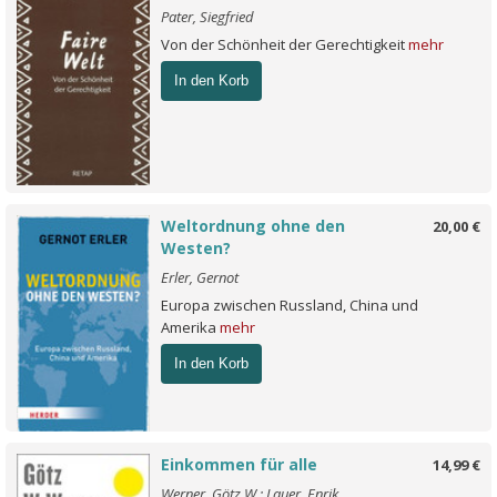
Pater, Siegfried
Von der Schönheit der Gerechtigkeit
mehr
In den Korb
Weltordnung ohne den
20,00 €
Westen?
Erler, Gernot
Europa zwischen Russland, China und
Amerika
mehr
In den Korb
Einkommen für alle
14,99 €
Werner, Götz W.; Lauer, Enrik