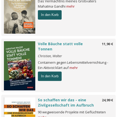
Das Vermächtnis meines Großvaters
Mahatma Gandhi
mehr
In den Korb
Volle Bäuche statt volle
11,90 €
Tonnen
Christian, Walter
Containern gegen Lebensmittelvernichtung -
Ein Aktivist klärt auf
mehr
In den Korb
So schaffen wir das - eine
24,99 €
Zivilgesellschaft im Aufbruch
90 wegweisende Projekte mit Geflüchteten