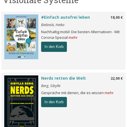
#Einfach autofrei leben
18,00 €
Bielinski, Heiko
Nachhaltig mobil: Die besten Alternativen - Mit
Corona-Spezial
mehr
In den Korb
Nerds retten die Welt
22,00 €
Berg, Sibylle
Gespräche mit denen, die es wissen
mehr
In den Korb