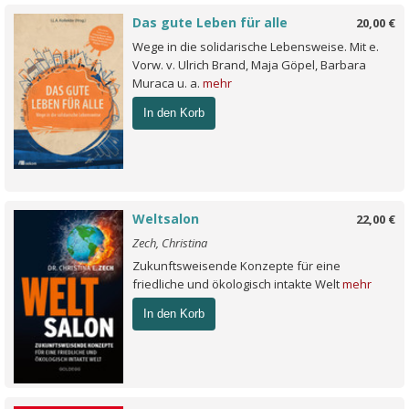
Das gute Leben für alle
20,00 €
Wege in die solidarische Lebensweise. Mit e.
Vorw. v. Ulrich Brand, Maja Göpel, Barbara
Muraca u. a.
mehr
In den Korb
Weltsalon
22,00 €
Zech, Christina
Zukunftsweisende Konzepte für eine
friedliche und ökologisch intakte Welt
mehr
In den Korb