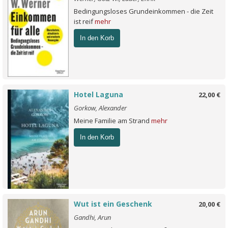
Bedingungsloses Grundeinkommen - die Zeit
ist reif
mehr
In den Korb
Hotel Laguna
22,00 €
Gorkow, Alexander
Meine Familie am Strand
mehr
In den Korb
Wut ist ein Geschenk
20,00 €
Gandhi, Arun