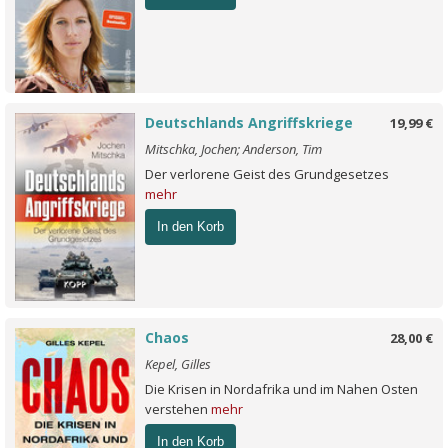
Deutschlands Angriffskriege
19,99 €
Mitschka, Jochen; Anderson, Tim
Der verlorene Geist des Grundgesetzes
mehr
In den Korb
Chaos
28,00 €
Kepel, Gilles
Die Krisen in Nordafrika und im Nahen Osten
verstehen
mehr
In den Korb