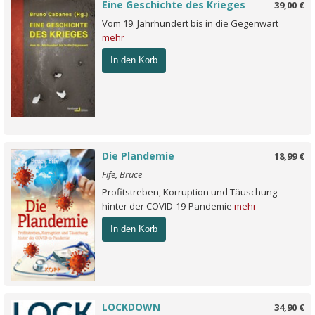
Eine Geschichte des Krieges
39,00 €
Vom 19. Jahrhundert bis in die Gegenwart
mehr
In den Korb
Die Plandemie
18,99 €
Fife, Bruce
Profitstreben, Korruption und Täuschung
hinter der COVID-19-Pandemie
mehr
In den Korb
LOCKDOWN
34,90 €