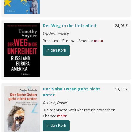
Der Weg in die Unfreiheit
24,95 €
Snyder, Timothy
Russland - Europa - Amerika
mehr
In den Korb
Der Nahe Osten geht nicht
17,00 €
unter
Gerlach, Daniel
Die arabische Welt vor ihrer historischen
Chance
mehr
In den Korb