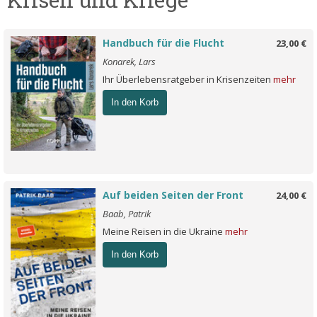
Handbuch für die Flucht
23,00 €
Konarek, Lars
Ihr Überlebensratgeber in Krisenzeiten
mehr
In den Korb
Auf beiden Seiten der Front
24,00 €
Baab, Patrik
Meine Reisen in die Ukraine
mehr
In den Korb