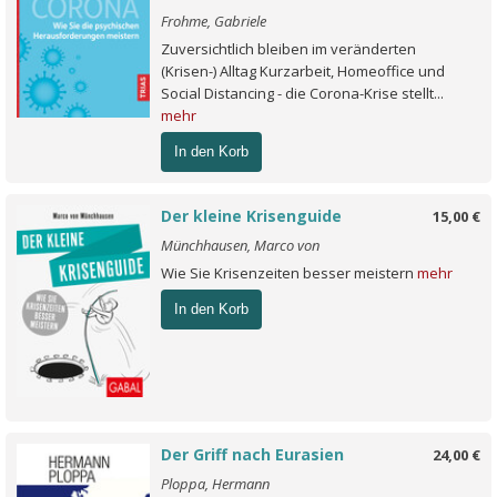
Frohme, Gabriele
Zuversichtlich bleiben im veränderten
(Krisen-) Alltag Kurzarbeit, Homeoffice und
Social Distancing - die Corona-Krise stellt...
mehr
In den Korb
Der kleine Krisenguide
15,00 €
Münchhausen, Marco von
Wie Sie Krisenzeiten besser meistern
mehr
In den Korb
Der Griff nach Eurasien
24,00 €
Ploppa, Hermann