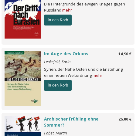
Die Hintergründe des ewigen Krieges gegen
Russland
mehr
In den Korb
Im Auge des Orkans
14,90 €
Leukefeld, Karin
Syrien, der Nahe Osten und die Enstehung
einer neuen Weltordnung
mehr
In den Korb
Arabischer Frühling ohne
26,00 €
Sommer?
Pabst, Martin