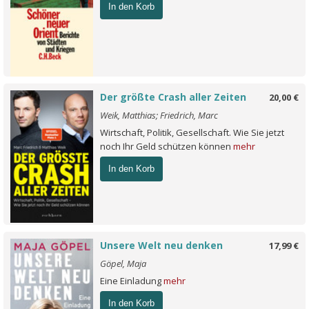
In den Korb
Der größte Crash aller Zeiten
20,00 €
Weik, Matthias; Friedrich, Marc
Wirtschaft, Politik, Gesellschaft. Wie Sie jetzt
noch Ihr Geld schützen können
mehr
In den Korb
Unsere Welt neu denken
17,99 €
Göpel, Maja
Eine Einladung
mehr
In den Korb