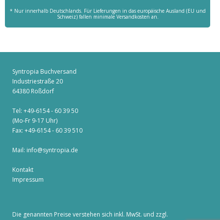
* Nur innerhalb Deutschlands. Für Lieferungen in das europäische Ausland (EU und
Schweiz) fallen minimale Versandkosten an.
Syntropia Buchversand
Industriestraße 20
64380 Roßdorf
Tel: +49-6154 - 60 39 50
(Mo-Fr 9-17 Uhr)
Fax: +49-6154 - 60 39 510
Mail:
info@syntropia.de
Kontakt
Impressum
Die genannten Preise verstehen sich inkl. MwSt. und zzgl.