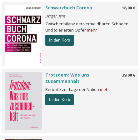
Schwarzbuch Corona
18,00 €
Berger, Jens
Zwischenbilanz der vermeidbaren Schäden
und tolerierten Opfer
mehr
In den Korb
Trotzdem: Was uns
39,00 €
zusammenhält
Berichte zur Lage der Nation
mehr
In den Korb