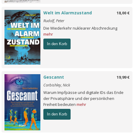
Welt im Alarmzustand
18,00 €
Rudolf, Peter
Die Wiederkehr nuklearer Abschreckung
mehr
In den Korb
Gescannt
19,99 €
Corbishley, Nick
Warum Impfpässe und digitale IDs das Ende
der Privatsphäre und der persönlichen
Freiheit bedeuten
mehr
In den Korb