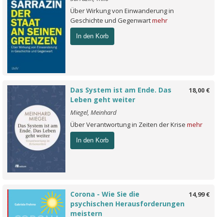
Über Wirkung von Einwanderung in
Geschichte und Gegenwart
mehr
In den Korb
Das System ist am Ende. Das
18,00 €
Leben geht weiter
Miegel, Meinhard
Über Verantwortung in Zeiten der Krise
mehr
In den Korb
Corona - Wie Sie die
14,99 €
psychischen Herausforderungen
meistern