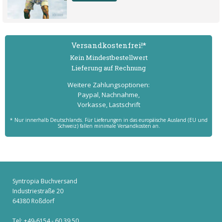
Versand­kostenfrei!*
Kein Mindest­bestell­wert
Lieferung auf Rechnung
Weitere Zahlungs­optionen:
Paypal, Nachnahme,
Vorkasse, Lastschrift
* Nur innerhalb Deutschlands. Für Lieferungen in das europäische Ausland (EU und
Schweiz) fallen minimale Versandkosten an.
Syntropia Buchversand
Industriestraße 20
64380 Roßdorf
Tel: +49-6154 - 60 39 50