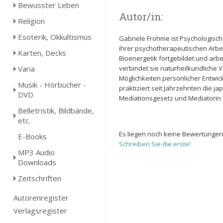
Bewusster Leben
Autor/in:
Religion
Esoterik, Okkultismus
Gabriele Frohme ist Psychologisch
ihrer psychotherapeutischen Arbei
Karten, Decks
Bioenergetik fortgebildet und arbe
Varia
verbindet sie naturheilkundliche V
Möglichkeiten persönlicher Entwick
Musik - Hörbücher -
praktiziert seit Jahrzehnten die j
DVD
Mediationsgesetz und Mediatorin
Belletristik, Bildbände,
etc.
Es liegen noch keine Bewertungen
E-Books
Schreiben Sie die erste!
MP3 Audio
Downloads
Zeitschriften
Autorenregister
Verlagsregister