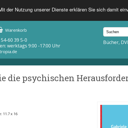
 Mit der Nutzung unserer Dienste erklären Sie sich damit ei
Warenkorb
 54-60 39 5-0
Bücher, DV
en: werktags 9:00 -17:00 Uhr
tropia.de
Sie die psychischen Herausford
: 11.7 x 16