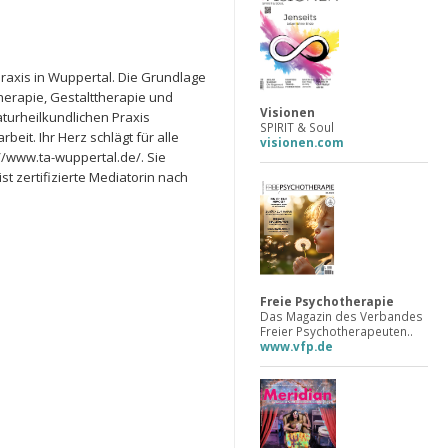
Praxis in Wuppertal. Die Grundlage
herapie, Gestalttherapie und
Visionen
aturheilkundlichen Praxis
SPIRIT & Soul
eit. Ihr Herz schlägt für alle
visionen.com
://www.ta-wuppertal.de/. Sie
t zertifizierte Mediatorin nach
Freie Psychotherapie
Das Magazin des Verbandes
Freier Psychotherapeuten..
www.vfp.de