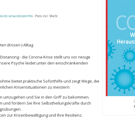
lands versandkostenfrei
. Preis incl. MwSt.
en (Krisen-) Alltag
istancing - die Corona-Krise stellt uns vor riesige
sere Psyche leidet unter den einschränkenden
ohme bietet praktische Soforthilfe und zeigt Wege, die
lichen Krisensituationen zu meistern:
ten umzugehen und Sie in den Griff zu bekommen.
m und fördern Sie Ihre Selbstheilungskräfte durch
gsübungen.
en zur Krisenbewältigung und Ihre Resilienz.