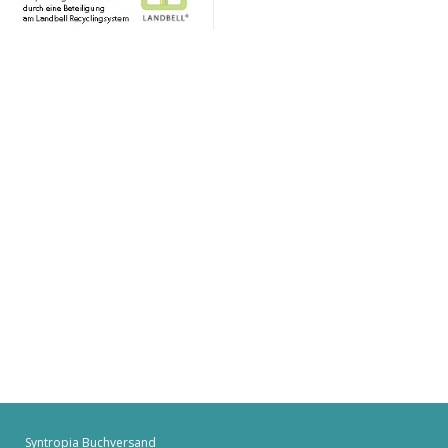
Syntropia Buchversand