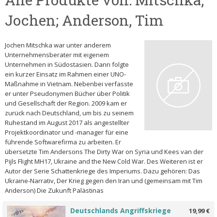
Jochen; Anderson, Tim
Jochen Mitschka war unter anderem
Unternehmensberater mit eigenem
Unternehmen in Südostasien. Dann folgte
ein kurzer Einsatz im Rahmen einer UNO-
Maßnahme in Vietnam. Nebenbei verfasste
er unter Pseudonymen Bücher über Politik
und Gesellschaft der Region. 2009 kam er
zurück nach Deutschland, um bis zu seinem
Ruhestand im August 2017 als angestellter
Projektkoordinator und -manager für eine
führende Softwarefirma zu arbeiten. Er
übersetzte Tim Andersons The Dirty War on Syria und Kees van der
Pijls Flight MH17, Ukraine and the New Cold War. Des Weiteren ist er
Autor der Serie Schattenkriege des Imperiums. Dazu gehören: Das
Ukraine-Narrativ, Der Krieg gegen den Iran und (gemeinsam mit Tim
Anderson) Die Zukunft Palästinas
Deutschlands Angriffskriege
19,99 €