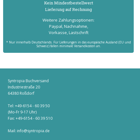
Kein Mindest­bestell­wert
Lieferung auf Rechnung
Weitere Zahlungs­optionen:
Paypal, Nachnahme,
Vorkasse, Lastschrift
* Nur innerhalb Deutschlands. Für Lieferungen in das europäische Ausland (EU und
Schweiz) fallen minimale Versandkosten an.
Syntropia Buchversand
Industriestraße 20
64380 Roßdorf
Tel: +49-6154 - 60 39 50
(Mo-Fr 9-17 Uhr)
Fax: +49-6154 - 60 39 510
Mail:
info@syntropia.de