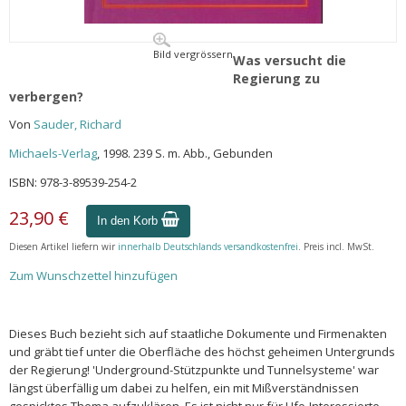
Bild vergrössern
Was versucht die
Regierung zu
verbergen?
Von
Sauder, Richard
Michaels-Verlag
, 1998. 239 S. m. Abb., Gebunden
ISBN: 978-3-89539-254-2
23,90 €
In den Korb
Diesen Artikel liefern wir
innerhalb Deutschlands versandkostenfrei
. Preis incl. MwSt.
Zum Wunschzettel hinzufügen
Dieses Buch bezieht sich auf staatliche Dokumente und Firmenakten
und gräbt tief unter die Oberfläche des höchst geheimen Untergrunds
der Regierung! 'Underground-Stützpunkte und Tunnelsysteme' war
längst überfällig um dabei zu helfen, ein mit Mißverständnissen