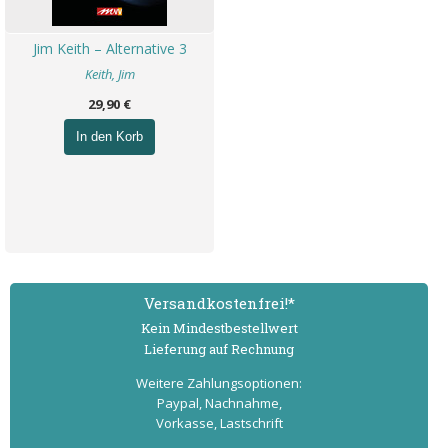
Jim Keith – Alternative 3
Keith, Jim
29,90 €
In den Korb
Versand­kostenfrei!*
Kein Mindest­bestell­wert
Lieferung auf Rechnung
Weitere Zahlungs­optionen:
Paypal, Nachnahme,
Vorkasse, Lastschrift