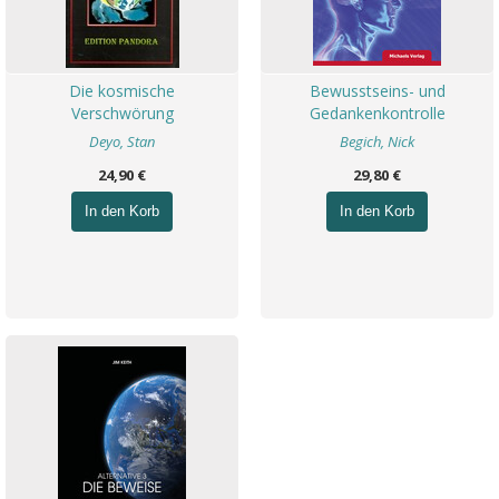
Die kosmische
Bewusstseins- und
Verschwörung
Gedankenkontrolle
Deyo, Stan
Begich, Nick
24,90 €
29,80 €
In den Korb
In den Korb