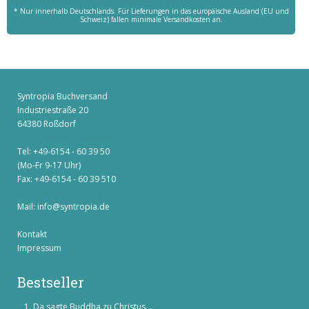
* Nur innerhalb Deutschlands. Für Lieferungen in das europäische Ausland (EU und
Schweiz) fallen minimale Versandkosten an.
Syntropia Buchversand
Industriestraße 20
64380 Roßdorf
Tel: +49-6154 - 60 39 50
(Mo-Fr 9-17 Uhr)
Fax: +49-6154 - 60 39 510
Mail:
info@syntropia.de
Kontakt
Impressum
Bestseller
Da sagte Buddha zu Christus...