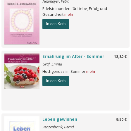
Neumayer, Petra
Edelsteinperlen für Liebe, Erfolg und
Gesundheit
mehr
In den Korb
Ernährung im Alter - Sommer
18,80 €
Graf, Emma
Hochgenuss im Sommer
mehr
In den Korb
Leben gewinnen
9,50 €
Renzenbrink, Bernd