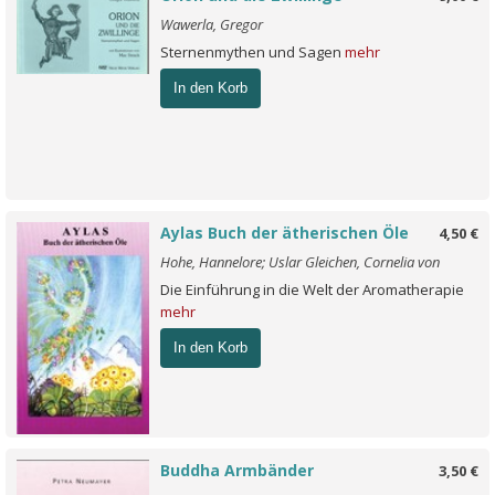
Wawerla, Gregor
Sternenmythen und Sagen
mehr
In den Korb
Aylas Buch der ätherischen Öle
4,50 €
Hohe, Hannelore; Uslar Gleichen, Cornelia von
Die Einführung in die Welt der Aromatherapie
mehr
In den Korb
Buddha Armbänder
3,50 €