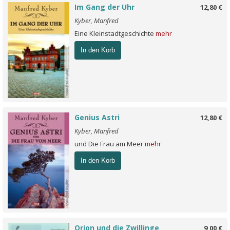
Im Gang der Uhr
12,80 €
Kyber, Manfred
Eine Kleinstadtgeschichte
mehr
In den Korb
Genius Astri
12,80 €
Kyber, Manfred
und Die Frau am Meer
mehr
In den Korb
Orion und die Zwillinge
9,00 €