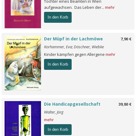
Tochter eines Beamten in Wien
aufgewachsen. Das Leben der...
mehr
In den Korb
Der Müpf in der Lachmöwe
7,90 €
Korhammer, Eva; Döschner, Wiebke
Kinder kämpfen gegen Allergene
mehr
In den Korb
Die Handicapgesellschaft
39,80 €
Walter, Jörg
mehr
In den Korb