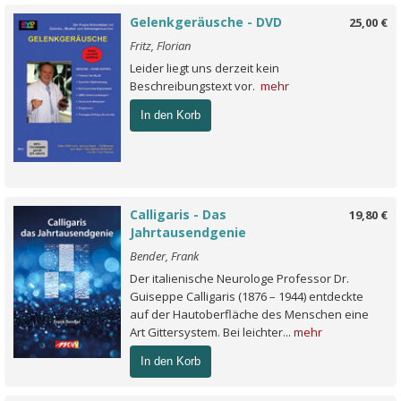
Gelenkgeräusche - DVD
25,00 €
Fritz, Florian
Leider liegt uns derzeit kein
Beschreibungstext vor.
mehr
In den Korb
Calligaris - Das
19,80 €
Jahrtausendgenie
Bender, Frank
Der italienische Neurologe Professor Dr.
Guiseppe Calligaris (1876 – 1944) entdeckte
auf der Hautoberfläche des Menschen eine
Art Gittersystem. Bei leichter...
mehr
In den Korb