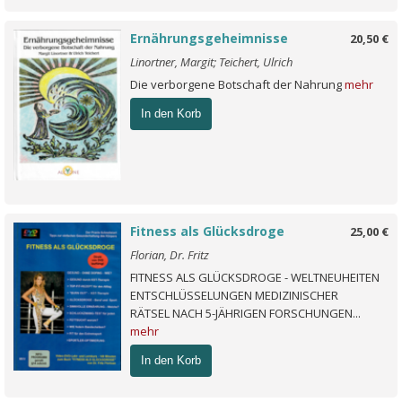
Ernährungsgeheimnisse
20,50 €
Linortner, Margit; Teichert, Ulrich
Die verborgene Botschaft der Nahrung
mehr
In den Korb
Fitness als Glücksdroge
25,00 €
Florian, Dr. Fritz
FITNESS ALS GLÜCKSDROGE - WELTNEUHEITEN
ENTSCHLÜSSELUNGEN MEDIZINISCHER
RÄTSEL NACH 5-JÄHRIGEN FORSCHUNGEN...
mehr
In den Korb