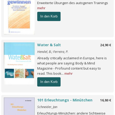
Erweiterte Übungen des autogenen Trainings
mehr
In den Korb
Water & Salt
24,90 €
Hendel, B.; Ferreira, P.
Already critically acclaimed in Europe, here is
what people are saying: Body & Mind
Magazine - Profound content but easy to
read. This book...
mehr
In den Korb
101 Erleuchtungs - Minütchen
16,80 €
Schneider, Jan
Erleuchtungs-Minütchen: andere Sichtweise