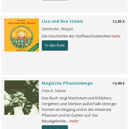
Lisa und ihre Stowis
12,80 €
Steinbicker, Margot
Die Geschichte der Stoffwechselwichtel
mehr
In den Korb
Magische Pflanzenwege
14,99 €
Friesch, Sabine
Das Buch zeigt Wachstum und Erblühen,
Vergehen und Sterben außerhalb strenger
Formen im Umgang und in der Arbeit mit
Pflanzen und im Garten auf. Die
Ritualgebinde...
mehr