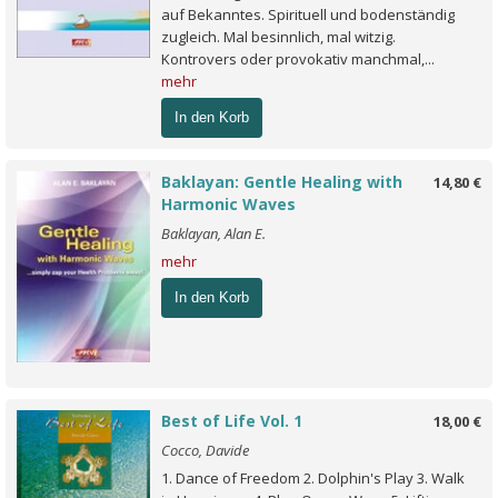
auf Bekanntes. Spirituell und bodenständig
zugleich. Mal besinnlich, mal witzig.
Kontrovers oder provokativ manchmal,...
mehr
In den Korb
Baklayan: Gentle Healing with
14,80 €
Harmonic Waves
Baklayan, Alan E.
mehr
In den Korb
Best of Life Vol. 1
18,00 €
Cocco, Davide
1. Dance of Freedom 2. Dolphin's Play 3. Walk