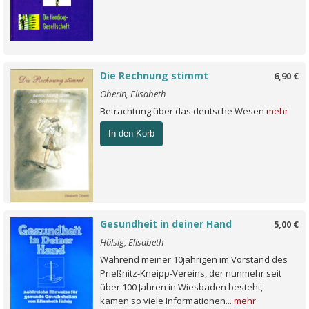
Die Rechnung stimmt
6,90 €
Oberin, Elisabeth
Betrachtung über das deutsche Wesen
mehr
In den Korb
Gesundheit in deiner Hand
5,00 €
Hälsig, Elisabeth
Während meiner 10jährigen im Vorstand des
Prießnitz-Kneipp-Vereins, der nunmehr seit
über 100 Jahren in Wiesbaden besteht,
kamen so viele Informationen...
mehr