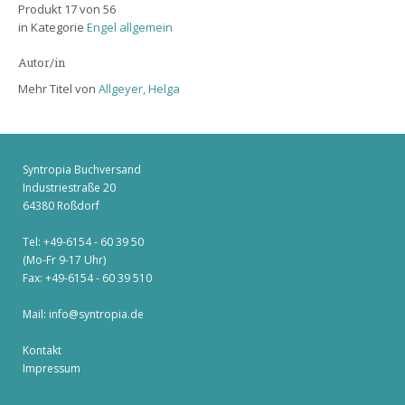
Produkt 17 von 56
in Kategorie
Engel allgemein
Autor/in
Mehr Titel von
Allgeyer, Helga
Syntropia Buchversand
Industriestraße 20
64380 Roßdorf
Tel: +49-6154 - 60 39 50
(Mo-Fr 9-17 Uhr)
Fax: +49-6154 - 60 39 510
Mail:
info@syntropia.de
Kontakt
Impressum