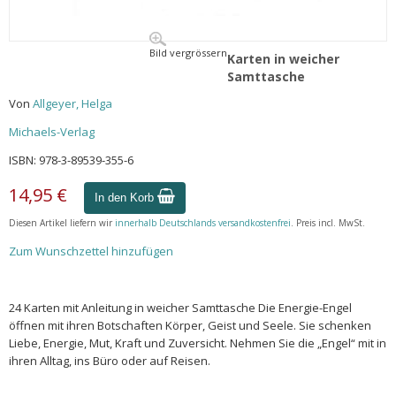
Bild vergrössern
Karten in weicher
Samttasche
Von
Allgeyer, Helga
Michaels-Verlag
ISBN: 978-3-89539-355-6
14,95 €
In den Korb
Diesen Artikel liefern wir
innerhalb Deutschlands versandkostenfrei
. Preis incl. MwSt.
Zum Wunschzettel hinzufügen
24 Karten mit Anleitung in weicher Samttasche Die Energie-Engel
öffnen mit ihren Botschaften Körper, Geist und Seele. Sie schenken
Liebe, Energie, Mut, Kraft und Zuversicht. Nehmen Sie die „Engel“ mit in
ihren Alltag, ins Büro oder auf Reisen.