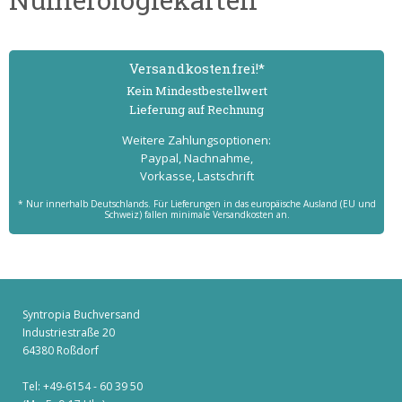
Versand­kostenfrei!*
Kein Mindest­bestell­wert
Lieferung auf Rechnung
Weitere Zahlungs­optionen:
Paypal, Nachnahme,
Vorkasse, Lastschrift
* Nur innerhalb Deutschlands. Für Lieferungen in das europäische Ausland (EU und
Schweiz) fallen minimale Versandkosten an.
Syntropia Buchversand
Industriestraße 20
64380 Roßdorf
Tel: +49-6154 - 60 39 50