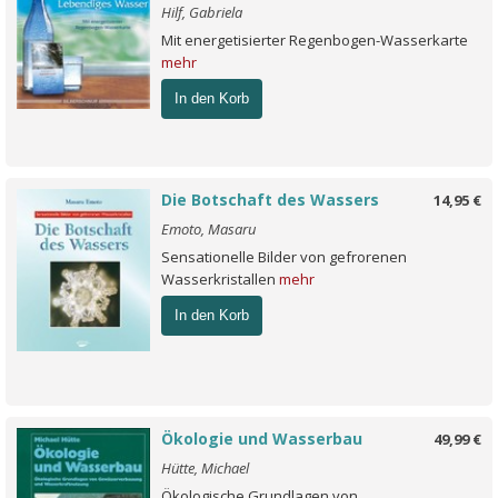
Hilf, Gabriela
Mit energetisierter Regenbogen-Wasserkarte
mehr
In den Korb
Die Botschaft des Wassers
14,95 €
Emoto, Masaru
Sensationelle Bilder von gefrorenen
Wasserkristallen
mehr
In den Korb
Ökologie und Wasserbau
49,99 €
Hütte, Michael
Ökologische Grundlagen von