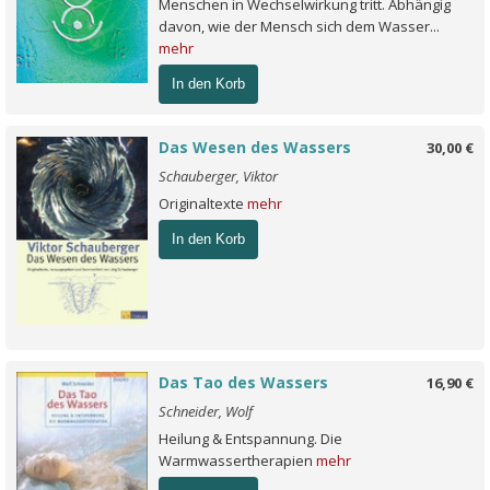
Menschen in Wechselwirkung tritt. Abhängig
davon, wie der Mensch sich dem Wasser...
mehr
In den Korb
Das Wesen des Wassers
30,00 €
Schauberger, Viktor
Originaltexte
mehr
In den Korb
Das Tao des Wassers
16,90 €
Schneider, Wolf
Heilung & Entspannung. Die
Warmwassertherapien
mehr