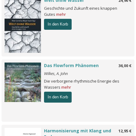
Welt ohne Wasser
24,90 €
Geschichte und Zukunft eines knappen
Gutes
mehr
In den Korb
Das Flowform Phänomen
36,00 €
Wilkes, A. John
Die verborgene rhythmische Energie des
Wassers
mehr
In den Korb
Harmonisierung mit Klang und
12,95 €