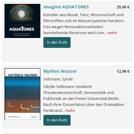
imagine AQUATONES
25,00 €
Künstler aus Musik, Tanz, Wissenschaft und
Film treffen sich im Wasserspeicher bei Bern.
Das wegen Renovationsarbeiten
leerstehende Reservoir wird zum...
mehr
In den Korb
Mythos Wasser
12,90 €
Selbmann, Sybille
Sibylle Selbmann studierte
Theaterwissenschaft, Germanistik und
Publizistik an der Freien Universität Berlin.
Nach ihrer Dissertation über den Dramatiker
Ferdinand...
mehr
In den Korb