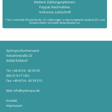
Weitere Zahlungs­optionen:
Paypal, Nachnahme,
Vorkasse, Lastschrift
* Nur innerhalb Deutschlands. Für Lieferungen in das europäische Ausland (EU und
Schweiz) fallen minimale Versandkosten an.
Syntropia Buchversand
Industriestraße 20
64380 Roßdorf
Tel: +49-6154 - 60 39 50
(Mo-Fr 9-17 Uhr)
Fax: +49-6154 - 60 39 510
Mail:
info@syntropia.de
Kontakt
Impressum