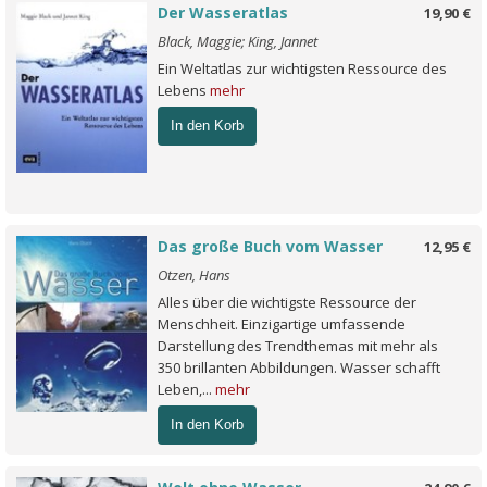
Der Wasseratlas
19,90 €
Black, Maggie; King, Jannet
Ein Weltatlas zur wichtigsten Ressource des
Lebens
mehr
In den Korb
Das große Buch vom Wasser
12,95 €
Otzen, Hans
Alles über die wichtigste Ressource der
Menschheit. Einzigartige umfassende
Darstellung des Trendthemas mit mehr als
350 brillanten Abbildungen. Wasser schafft
Leben,...
mehr
In den Korb