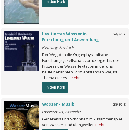
In den Korb
Levitiertes Wasser in
24,80 €
Forschung und Anwendung
Hacheney, Friedrich
Der Weg, den die Organphysikalische
Forschungsgesellschaft zurücklegte, bis der
Prozess der Wasserlevitation in der uns
heute bekannten Form entstanden war, ist
Thema dieses...
mehr
In den Korb
Wasser - Musik
29,90 €
Lauterwasser, Alexander
Geheimnis und Schönheit im Zusammenspiel
von Wasser- und Klangwellen
mehr