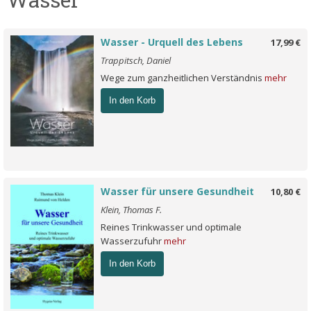
Wasser - Urquell des Lebens
17,99 €
Trappitsch, Daniel
Wege zum ganzheitlichen Verständnis
mehr
In den Korb
Wasser für unsere Gesundheit
10,80 €
Klein, Thomas F.
Reines Trinkwasser und optimale
Wasserzufuhr
mehr
In den Korb