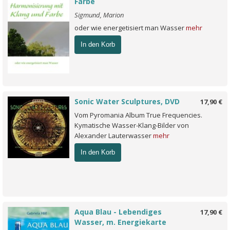
Farbe
Sigmund, Marion
oder wie energetisiert man Wasser
mehr
In den Korb
Sonic Water Sculptures, DVD
17,90 €
Vom Pyromania Album True Frequencies.
Kymatische Wasser-Klang-Bilder von
Alexander Lauterwasser
mehr
In den Korb
Aqua Blau - Lebendiges
17,90 €
Wasser, m. Energiekarte