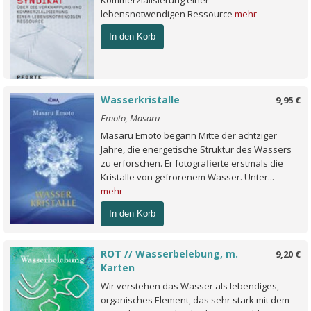
Kommerzialisierung einer
lebensnotwendigen Ressource
mehr
In den Korb
Wasserkristalle
9,95 €
Emoto, Masaru
Masaru Emoto begann Mitte der achtziger
Jahre, die energetische Struktur des Wassers
zu erforschen. Er fotografierte erstmals die
Kristalle von gefrorenem Wasser. Unter...
mehr
In den Korb
ROT // Wasserbelebung, m.
9,20 €
Karten
Wir verstehen das Wasser als lebendiges,
organisches Element, das sehr stark mit dem