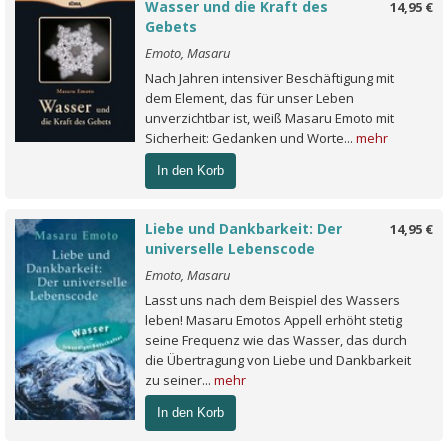
Wasser und die Kraft des
14,95 €
Gebets
Emoto, Masaru
Nach Jahren intensiver Beschäftigung mit
dem Element, das für unser Leben
unverzichtbar ist, weiß Masaru Emoto mit
Sicherheit: Gedanken und Worte...
mehr
In den Korb
Liebe und Dankbarkeit: Der
14,95 €
universelle Lebenscode
Emoto, Masaru
Lasst uns nach dem Beispiel des Wassers
leben! Masaru Emotos Appell erhöht stetig
seine Frequenz wie das Wasser, das durch
die Übertragung von Liebe und Dankbarkeit
zu seiner...
mehr
In den Korb