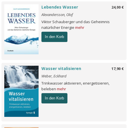
Lebendes Wasser
24,00 €
Alexandersson, Olof
Viktor Schauberger und das Geheimnis
natürlicher Energie
mehr
In den Korb
Wasser vitalisieren
17,90 €
Weber, Eckhard
Trinkwasser aktivieren, energetisieren,
beleben
mehr
In den Korb