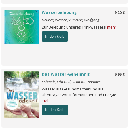
Wasserbelebung
9,20 €
Neuner, Werner J / Becvar, Wolfgang
Zur Belebung unseres Trinkwassers!
mehr
In den Korb
Das Wasser-Geheimnis
9,95 €
Schmidt, Edmund; Schmidt, Nathalie
Wasser als Gesundmacher und als
Überträger von Informationen und Energie
mehr
In den Korb