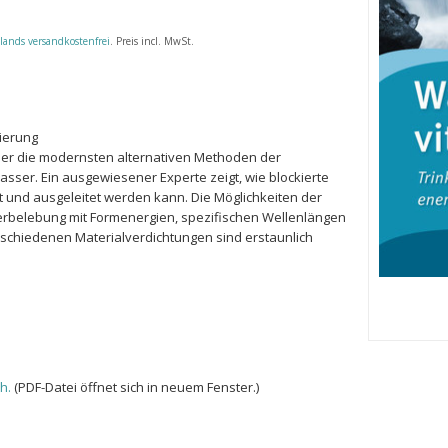
lands versandkostenfrei
. Preis incl. MwSt.
ierung
ber die modernsten alternativen Methoden der
Wasser. Ein ausgewiesener Experte zeigt, wie blockierte
 und ausgeleitet werden kann. Die Möglichkeiten der
rbelebung mit Formenergien, spezifischen Wellenlängen
chiedenen Materialverdichtungen sind erstaunlich
h.
(PDF-Datei öffnet sich in neuem Fenster.)