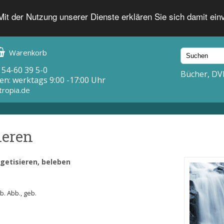
 Mit der Nutzung unserer Dienste erklären Sie sich damit ei
Warenkorb
 54-60 39 5-0
Bücher, DV
en: werktags 9:00 -17:00 Uhr
tropia.de
ieren
getisieren, beleben
rb. Abb., geb.