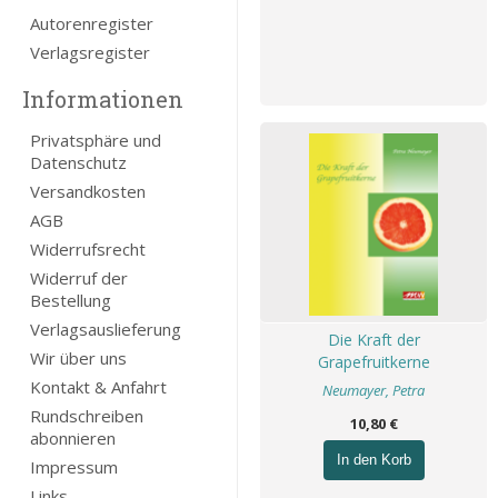
Autorenregister
Verlagsregister
Informationen
Privatsphäre und
Datenschutz
Versandkosten
AGB
Widerrufsrecht
Widerruf der
Bestellung
Verlagsauslieferung
Die Kraft der
Wir über uns
Grapefruitkerne
Kontakt & Anfahrt
Neumayer, Petra
Rundschreiben
10,80 €
abonnieren
In den Korb
Impressum
Links