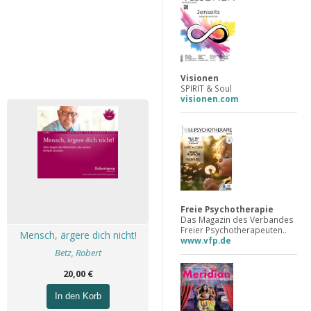
Visionen
SPIRIT & Soul
visionen.com
Freie Psychotherapie
Das Magazin des Verbandes
Freier Psychotherapeuten..
Mensch, ärgere dich nicht!
www.vfp.de
Betz, Robert
20,00 €
In den Korb