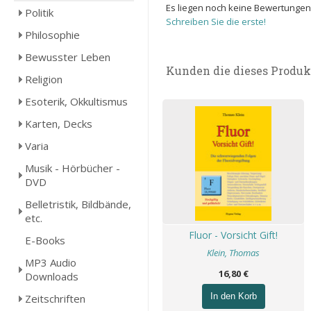
Es liegen noch keine Bewertungen
Politik
Schreiben Sie die erste!
Philosophie
Bewusster Leben
Kunden die dieses Produk
Religion
Esoterik, Okkultismus
Karten, Decks
Varia
Musik - Hörbücher -
DVD
Belletristik, Bildbände,
etc.
Fluor - Vorsicht Gift!
E-Books
Klein, Thomas
MP3 Audio
16,80 €
Downloads
In den Korb
Zeitschriften