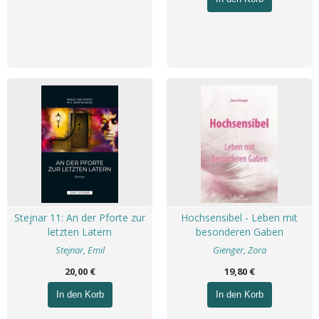
Stejnar 11: An der Pforte zur
Hochsensibel - Leben mit
letzten Latern
besonderen Gaben
Stejnar, Emil
Gienger, Zora
20,00 €
19,80 €
In den Korb
In den Korb