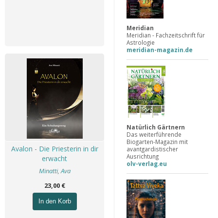
Meridian
Meridian - Fachzeitschrift für
Astrologie
meridian-magazin.de
Natürlich Gärtnern
Das weiterführende
Biogarten-Magazin mit
Avalon - Die Priesterin in dir
avantgardistischer
Ausrichtung
erwacht
olv-verlag.eu
Minatti, Ava
23,00 €
In den Korb