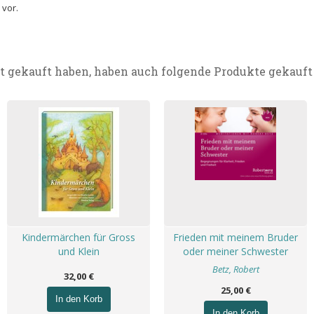
 vor.
t gekauft haben, haben auch folgende Produkte gekauft
Kindermärchen für Gross
Frieden mit meinem Bruder
und Klein
oder meiner Schwester
Betz, Robert
32,00 €
25,00 €
In den Korb
In den Korb