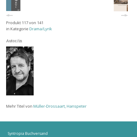
Produkt 117 von 141
in Kategorie
Drama/Lyrik
Autor/in
Mehr Titel von
Müller-Drossaart, Hanspeter
Syntropia Buchversand