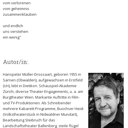
vom verlorenen
vom geheimnis
zusammenklauben
und endlich
uns verstehen
ein wenig"
Autor/in:
Hanspeter Müller-Drossaart, geboren 1955 in
Sarnen (Obwalden), aufgewachsen in Erstfeld
(Uri), lebt in Dietikon. Schauspiel-Akademie
Zürich, diverse Theater-Engagements, u. a. am
Burgtheater Wien. Markante Auftritte in Film-
und TV-Produktionen. Als Schreibender
mehrere Kabarett-Programme, Buochser Heidi
(Volkstheaterstück in Nidwaldner Mundart),
Bearbeitung Steibruch für das
Landschaftstheater Ballenberg. steile flügel