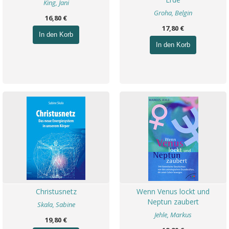
King, Jani
Groha, Belgin
16,80 €
17,80 €
In den Korb
In den Korb
Christusnetz
Wenn Venus lockt und
Neptun zaubert
Skala, Sabine
Jehle, Markus
19,80 €