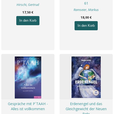
61
Hirschi, Gertrud
Ramseier, Markus
17,50 €
18,00 €
In den Korb
In den Korb
Gespräche mit P´TAAH -
Erdenengel und das
Alles ist vollkommen
Gleichgewicht der Neuen
Erde