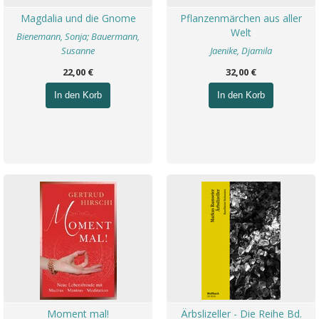
Magdalia und die Gnome
Pflanzenmärchen aus aller
Welt
Bienemann, Sonja; Bauermann,
Susanne
Jaenike, Djamila
22,00 €
32,00 €
In den Korb
In den Korb
Moment mal!
Ärbslizeller - Die Reihe Bd.