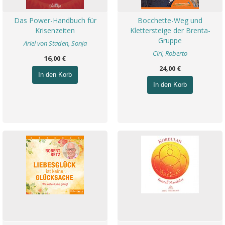
Das Power-Handbuch für
Bocchette-Weg und
Krisenzeiten
Klettersteige der Brenta-
Gruppe
Ariel von Staden, Sonja
Ciri, Roberto
16,00 €
24,00 €
In den Korb
In den Korb