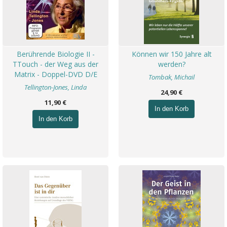
Berührende Biologie II -
Können wir 150 Jahre alt
TTouch - der Weg aus der
werden?
Matrix - Doppel-DVD D/E
Tombak, Michail
Tellington-Jones, Linda
24,90 €
11,90 €
In den Korb
In den Korb