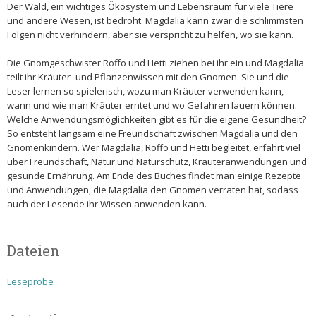
Der Wald, ein wichtiges Ökosystem und Lebensraum für viele Tiere
und andere Wesen, ist bedroht. Magdalia kann zwar die schlimmsten
Folgen nicht verhindern, aber sie verspricht zu helfen, wo sie kann.
Die Gnomgeschwister Roffo und Hetti ziehen bei ihr ein und Magdalia
teilt ihr Kräuter- und Pflanzenwissen mit den Gnomen. Sie und die
Leser lernen so spielerisch, wozu man Kräuter verwenden kann,
wann und wie man Kräuter erntet und wo Gefahren lauern können.
Welche Anwendungsmöglichkeiten gibt es für die eigene Gesundheit?
So entsteht langsam eine Freundschaft zwischen Magdalia und den
Gnomenkindern. Wer Magdalia, Roffo und Hetti begleitet, erfährt viel
über Freundschaft, Natur und Naturschutz, Kräuteranwendungen und
gesunde Ernährung. Am Ende des Buches findet man einige Rezepte
und Anwendungen, die Magdalia den Gnomen verraten hat, sodass
auch der Lesende ihr Wissen anwenden kann.
Dateien
Leseprobe