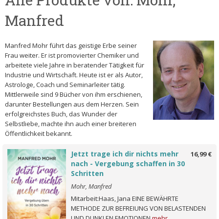
Manfred
Manfred Mohr führt das geistige Erbe seiner
Frau weiter. Er ist promovierter Chemiker und
arbeitete viele Jahre in beratender Tätigkeit für
Industrie und Wirtschaft. Heute ist er als Autor,
Astrologe, Coach und Seminarleiter tätig.
Mittlerweile sind 9 Bücher von ihm erschienen,
darunter Bestellungen aus dem Herzen. Sein
erfolgreichstes Buch, das Wunder der
Selbstliebe, machte ihn auch einer breiteren
Öffentlichkeit bekannt.
Jetzt trage ich dir nichts mehr
16,99 €
nach - Vergebung schaffen in 30
Schritten
Mohr, Manfred
Mitarbeit:Haas, Jana EINE BEWÄHRTE
METHODE ZUR BEFREIUNG VON BELASTENDEN
UND DUNKLEN EMOTIONEN
mehr