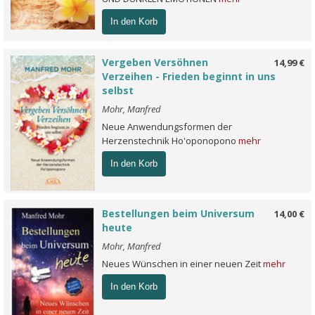
In den Korb
Vergeben Versöhnen
14,99 €
Verzeihen - Frieden beginnt in uns
selbst
Mohr, Manfred
Neue Anwendungsformen der
Herzenstechnik Ho'oponopono
mehr
In den Korb
Bestellungen beim Universum
14,00 €
heute
Mohr, Manfred
Neues Wünschen in einer neuen Zeit
mehr
In den Korb