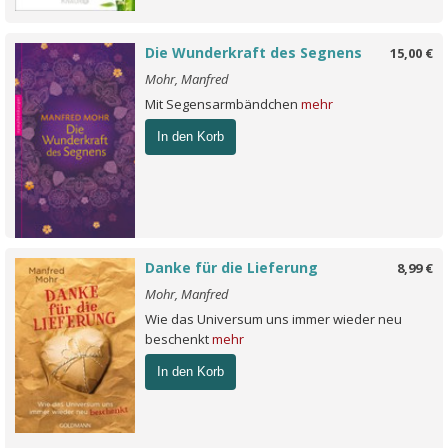
Die Wunderkraft des Segnens
15,00 €
Mohr, Manfred
Mit Segensarmbändchen
mehr
In den Korb
Danke für die Lieferung
8,99 €
Mohr, Manfred
Wie das Universum uns immer wieder neu
beschenkt
mehr
In den Korb