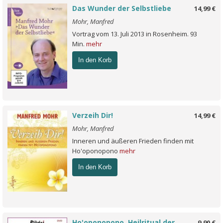
Das Wunder der Selbstliebe
14,99 €
Mohr, Manfred
Vortrag vom 13. Juli 2013 in Rosenheim. 93
Min.
mehr
In den Korb
Verzeih Dir!
14,99 €
Mohr, Manfred
Inneren und äußeren Frieden finden mit
Ho'oponopono
mehr
In den Korb
Ho'oponopono. Heilritual der
9,90 €