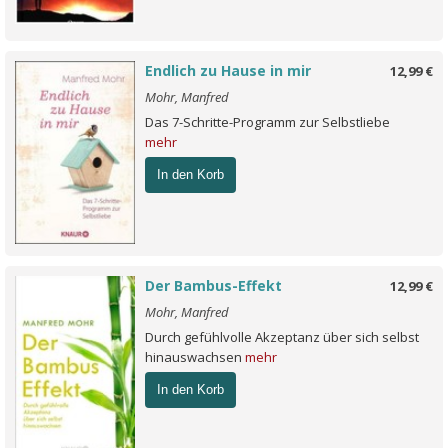
Endlich zu Hause in mir
12,99 €
Mohr, Manfred
Das 7-Schritte-Programm zur Selbstliebe
mehr
In den Korb
Der Bambus-Effekt
12,99 €
Mohr, Manfred
Durch gefühlvolle Akzeptanz über sich selbst
hinauswachsen
mehr
In den Korb