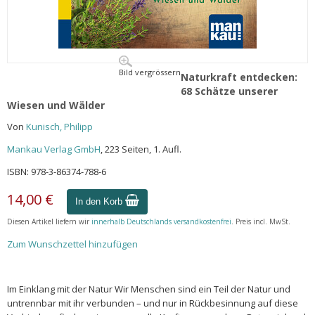
Bild vergrössern
Naturkraft entdecken:
68 Schätze unserer
Wiesen und Wälder
Von
Kunisch, Philipp
Mankau Verlag GmbH
, 223 Seiten, 1. Aufl.
ISBN: 978-3-86374-788-6
14,00 €
In den Korb
Diesen Artikel liefern wir
innerhalb Deutschlands versandkostenfrei
. Preis incl. MwSt.
Zum Wunschzettel hinzufügen
Im Einklang mit der Natur Wir Menschen sind ein Teil der Natur und
untrennbar mit ihr verbunden – und nur in Rückbesinnung auf diese