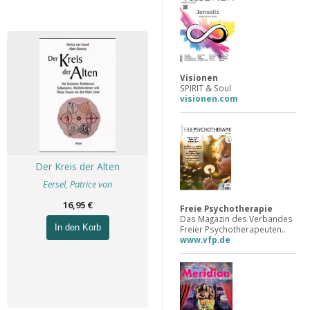
Visionen
SPIRIT & Soul
visionen.com
Der Kreis der Alten
Eersel, Patrice von
16,95 €
Freie Psychotherapie
Das Magazin des Verbandes
In den Korb
Freier Psychotherapeuten..
www.vfp.de