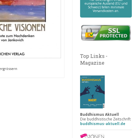
europäische Ausland (EU und
Schweiz) fallen minimale
Versandkosten an.
Top Links -
Magazine
vergrössern
Buddhismus Aktuell
Die buddhistische Zeitschrift
buddhismus-aktuell.de