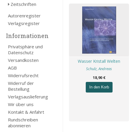
Zeitschriften
Autorenregister
Verlagsregister
Informationen
Privatsphäre und
Datenschutz
Versandkosten
Wasser Kristall Welten
AGB
Schulz, Andreas
Widerrufsrecht
18,90 €
Widerruf der
In den Korb
Bestellung
Verlagsauslieferung
Wir über uns
Kontakt & Anfahrt
Rundschreiben
abonnieren