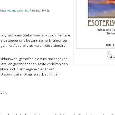
lands versandkostenfrei
. Preis incl. MwSt.
all, nach dem Stefan von Jankovich mehrere
 er sich wieder und begann seine Erfahrungen
egann er Aquarelle zu malen, die visionäre
Bild 
 Bildauswahl getroffen die zum Nachdenken
uarellen geschriebenen Texte verleiten den
denken und in sich eigene Gedanken
rsprung aller Dinge zurück zu finden.
 vor.