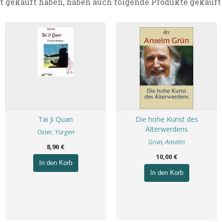
t gekauft haben, haben auch folgende Produkte gekauft
Tai Ji Quan
Die hohe Kunst des
Älterwerdens
Oster, Yürgen
Grün, Anselm
8,90 €
10,00 €
In den Korb
In den Korb