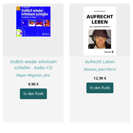
Endlich wieder erholsam
Aufrecht Leben
schlafen - Audio-CD
Moreau, Jean-Pierre
Meyer-Wegener, Jens
12,90 €
9,90 €
In den Korb
In den Korb