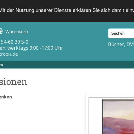
 Mit der Nutzung unserer Dienste erklären Sie sich damit ei
Warenkorb
 54-60 39 5-0
Bücher, DV
en: werktags 9:00 -17:00 Uhr
tropia.de
en
isionen
enken