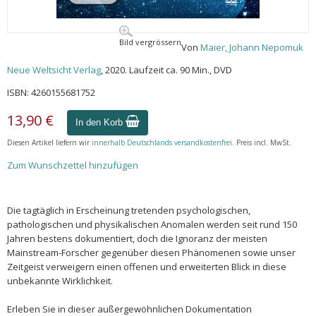
Bild vergrössern
Von
Maier, Johann Nepomuk
Neue Weltsicht Verlag
, 2020. Laufzeit ca. 90 Min., DVD
ISBN: 4260155681752
13,90 €
In den Korb
Diesen Artikel liefern wir
innerhalb Deutschlands versandkostenfrei
. Preis incl. MwSt.
Zum Wunschzettel hinzufügen
Die tagtäglich in Erscheinung tretenden psychologischen,
pathologischen und physikalischen Anomalen werden seit rund 150
Jahren bestens dokumentiert, doch die Ignoranz der meisten
Mainstream-Forscher gegenüber diesen Phänomenen sowie unser
Zeitgeist verweigern einen offenen und erweiterten Blick in diese
unbekannte Wirklichkeit.
Erleben Sie in dieser außergewöhnlichen Dokumentation