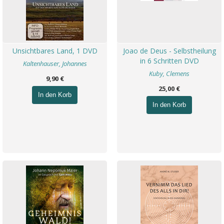
Unsichtbares Land, 1 DVD
Joao de Deus - Selbstheilung
in 6 Schritten DVD
Kaltenhauser, Johannes
Kuby, Clemens
9,90 €
25,00 €
In den Korb
In den Korb