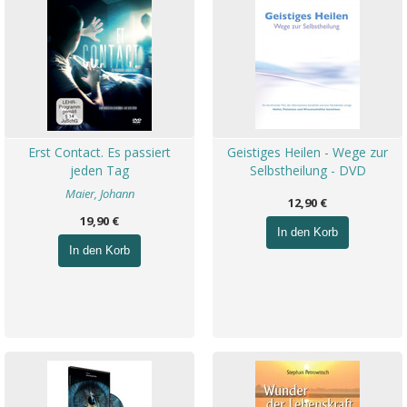
Erst Contact. Es passiert
Geistiges Heilen - Wege zur
jeden Tag
Selbstheilung - DVD
Maier, Johann
12,90 €
19,90 €
In den Korb
In den Korb