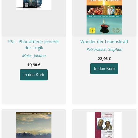
PSI - Phänomene jenseits
Wunder der Lebenskraft
der Logik
Petrowitsch, Stephan
Maier, Johann
22,95 €
19,90 €
In den Korb
In den Korb