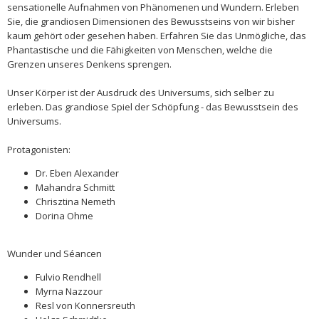
sensationelle Aufnahmen von Phänomenen und Wundern. Erleben
Sie, die grandiosen Dimensionen des Bewusstseins von wir bisher
kaum gehört oder gesehen haben. Erfahren Sie das Unmögliche, das
Phantastische und die Fähigkeiten von Menschen, welche die
Grenzen unseres Denkens sprengen.
Unser Körper ist der Ausdruck des Universums, sich selber zu
erleben. Das grandiose Spiel der Schöpfung - das Bewusstsein des
Universums.
Protagonisten:
Dr. Eben Alexander
Mahandra Schmitt
Chrisztina Nemeth
Dorina Ohme
Wunder und Séancen
Fulvio Rendhell
Myrna Nazzour
Resl von Konnersreuth