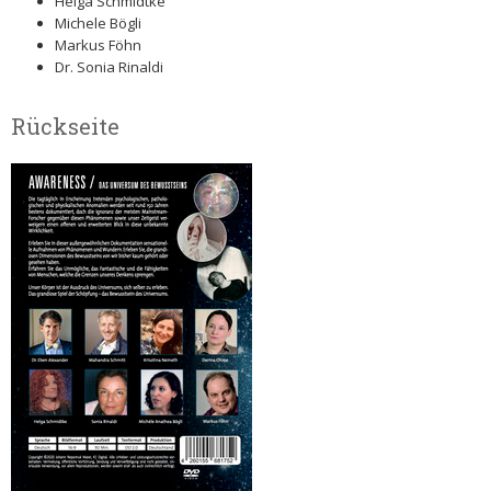
Helga Schmidtke
Michele Bögli
Markus Föhn
Dr. Sonia Rinaldi
Rückseite