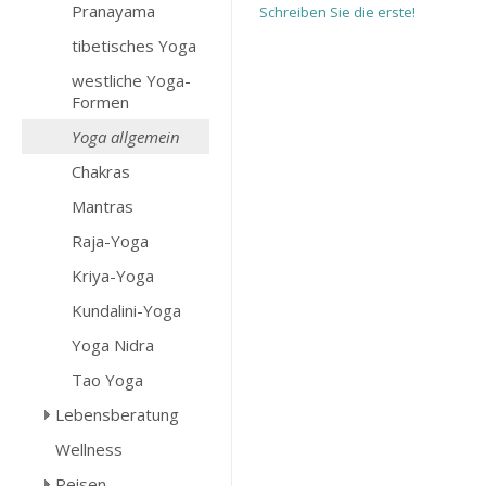
Pranayama
Schreiben Sie die erste!
tibetisches Yoga
westliche Yoga-
Formen
Yoga allgemein
Chakras
Mantras
Raja-Yoga
Kriya-Yoga
Kundalini-Yoga
Yoga Nidra
Tao Yoga
Lebensberatung
Wellness
Reisen