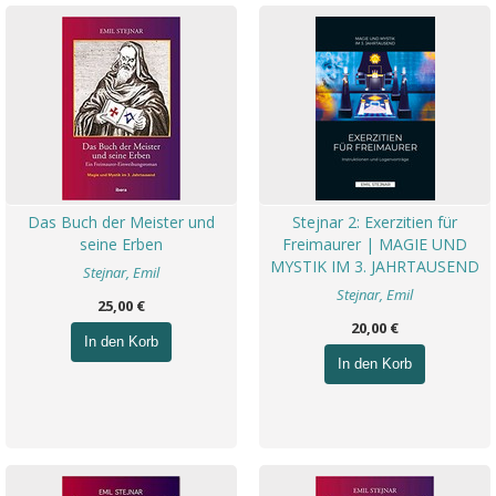
Das Buch der Meister und
Stejnar 2: Exerzitien für
seine Erben
Freimaurer | MAGIE UND
MYSTIK IM 3. JAHRTAUSEND
Stejnar, Emil
Stejnar, Emil
25,00 €
20,00 €
In den Korb
In den Korb