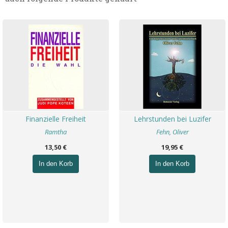
Finanzielle Freiheit
Lehrstunden bei Luzifer
Ramtha
Fehn, Oliver
13,50 €
19,95 €
In den Korb
In den Korb