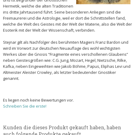
und ist Begründer der Gnostischen
Hermetik, welche die alten Traditionen
ins dritte Jahrtausend führt. Seine besonderen Anliegen sind die
Freimaurerei und die Astrologie, weil er dort die Schnittstellen fand,
welche die Welt des Geistes mit der Welt der Materie, also die Welt der
Esoterik mit der Welt der Wissenschaft, verbinden.
Stejnar gilt als Nachfolger des berühmten Magiers Franz Bardon und
wird im Vorwort zur deutschen Neuauflage des wohl wichtigsten
Werkes über die Gnosis “Fragmente eines verschollenen Glaubens”
neben Geistesgrößen wie: C.G. Jung, Mozart, Hegel, Nietzsche, Rilke,
Kafka, neben Eingeweihten wie Jakob Böhme, Papus, Eliphas Levi und
Altmeister Aleister Crowley, als letzter bedeutender Gnostiker
genannt.
Es liegen noch keine Bewertungen vor.
Schreiben Sie die erste!
Kunden die dieses Produkt gekauft haben, haben
auch folgende Produkte gekauft