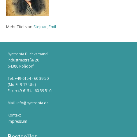
Mehr Titel von
Stejnar, Emil
Syntropia Buchversand
Industriestraße 20
64380 Roßdorf
Tel: +49-6154 - 60 39 50
(Mo-Fr 9-17 Uhr)
Fax: +49-6154 - 60 39 510
Mail:
info@syntropia.de
Kontakt
Impressum
Bestseller