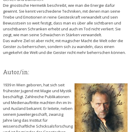
Die gnostische Hermetik beschreibt, wie man die Energie dafür
gewinnt. Sie kennt verschiedene Techniken, mit denen man seine
Triebe und Emotionen in reine Geisteskraft verwandelt und sein
Bewusstsein so weit festigt, dass man es über alle sichtbaren und
unsichtbaren Schranken erhebt und auch im Tod nicht verliert. Sie
zeigt, wie man seine Schwächen in Stärken verwandelt.
Das wahre Ziel ist aber nicht, mit magischer Macht die Welt oder die
Geister zu beherrschen, sondern sich zu wandeln, dass einen
umgekehrt die Welt und die Geister nicht mehr beherrschen können.
Autor/in:
1939 in Wien geboren, hat sich seit
frühester Jugend mit Magie und Mystik
beschäftigt. Zahlreiche Publikationen
und Medienauftritte machten ihn im In-
und Ausland bekannt. Er leitete, neben
seinem Juweliergeschäft, zwanzig
Jahre lang das Institut für
wissenschaftliche Schicksalsforschung