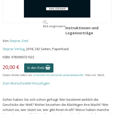
Bild vergrössern
Instruktionen und
Logenvorträge
Von
Stejnar, Emil
Stejnar Verlag
, 2018, 242 Seiten, Paperback
ISBN: 9783900721022
20,00 €
In den Korb
Diesen Artikel liefern wir
innerhalb Deutschlands versandkostenfrei
. Preis incl. MwSt.
Zum Wunschzettel hinzufügen
Sicher haben Sie sich schon gefragt: Wer bestimmt wirklich die
Geschicke der Welt? Woher beziehen die Mächtigen ihre Macht? Wer
schützt sie, wer stützt sie, wer gibt ihnen Kraft? Wieso haben manche