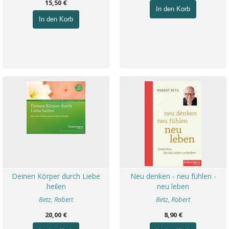
15,50 €
In den Korb
In den Korb
Deinen Körper durch Liebe
Neu denken - neu fühlen -
heilen
neu leben
Betz, Robert
Betz, Robert
20,00 €
8,90 €