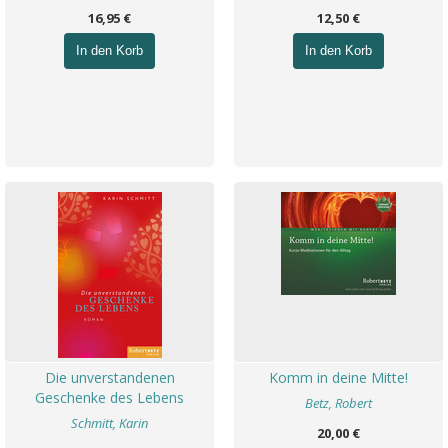
16,95 €
12,50 €
In den Korb
In den Korb
Die unverstandenen
Komm in deine Mitte!
Geschenke des Lebens
Betz, Robert
Schmitt, Karin
20,00 €