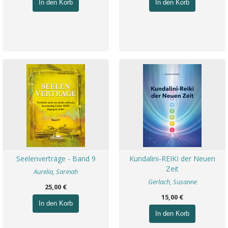
In den Korb
In den Korb
Seelenverträge - Band 9
Kundalini-REIKI der Neuen
Zeit
Aurelia, Sarinah
Gerlach, Susanne
25,00 €
15,00 €
In den Korb
In den Korb