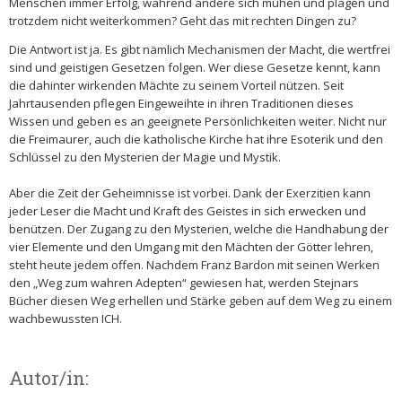
Menschen immer Erfolg, während andere sich mühen und plagen und
trotzdem nicht weiterkommen? Geht das mit rechten Dingen zu?
Die Antwort ist ja. Es gibt nämlich Mechanismen der Macht, die wertfrei
sind und geistigen Gesetzen folgen. Wer diese Gesetze kennt, kann
die dahinter wirkenden Mächte zu seinem Vorteil nützen. Seit
Jahrtausenden pflegen Eingeweihte in ihren Traditionen dieses
Wissen und geben es an geeignete Persönlichkeiten weiter. Nicht nur
die Freimaurer, auch die katholische Kirche hat ihre Esoterik und den
Schlüssel zu den Mysterien der Magie und Mystik.
Aber die Zeit der Geheimnisse ist vorbei. Dank der Exerzitien kann
jeder Leser die Macht und Kraft des Geistes in sich erwecken und
benützen. Der Zugang zu den Mysterien, welche die Handhabung der
vier Elemente und den Umgang mit den Mächten der Götter lehren,
steht heute jedem offen. Nachdem Franz Bardon mit seinen Werken
den „Weg zum wahren Adepten“ gewiesen hat, werden Stejnars
Bücher diesen Weg erhellen und Stärke geben auf dem Weg zu einem
wachbewussten ICH.
Autor/in: