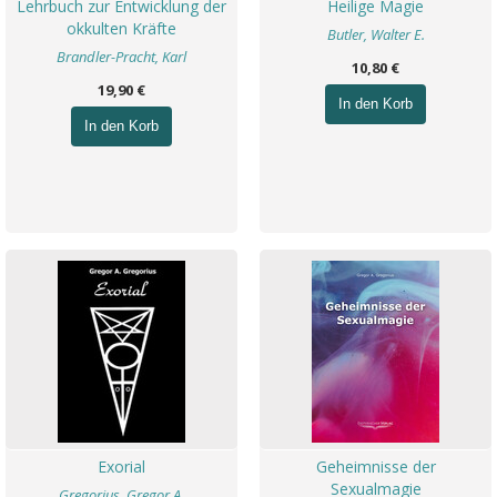
Lehrbuch zur Entwicklung der
Heilige Magie
okkulten Kräfte
Butler, Walter E.
Brandler-Pracht, Karl
10,80 €
19,90 €
In den Korb
In den Korb
Exorial
Geheimnisse der
Sexualmagie
Gregorius, Gregor A.