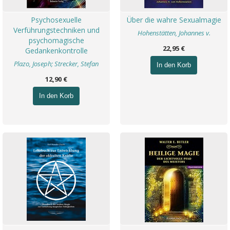
Psychosexuelle
Über die wahre Sexualmagie
Verführungstechniken und
Hohenstätten, Johannes v.
psychomagische
22,95 €
Gedankenkontrolle
Plazo, Joseph; Strecker, Stefan
In den Korb
12,90 €
In den Korb