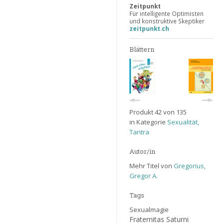
Zeitpunkt
Für intelligente Optimisten
und konstruktive Skeptiker
zeitpunkt.ch
Blättern
Produkt 42 von 135
in Kategorie
Sexualität,
Tantra
Autor/in
Mehr Titel von
Gregorius,
Gregor A.
Tags
Sexualmagie
Fraternitas Saturni