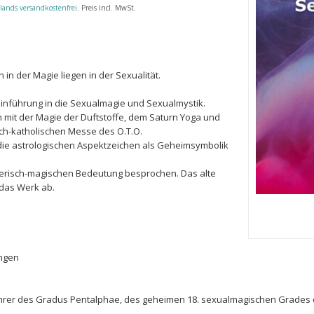
lands versandkostenfrei
. Preis incl. MwSt.
in der Magie liegen in der Sexualität.
Einführung in die Sexualmagie und Sexualmystik.
h mit der Magie der Duftstoffe, dem Saturn Yoga und
ch-katholischen Messe des O.T.O.
e die astrologischen Aspektzeichen als Geheimsymbolik
soterisch-magischen Bedeutung besprochen. Das alte
 das Werk ab.
ungen
hrer des Gradus Pentalphae, des geheimen 18. sexualmagischen Grades der