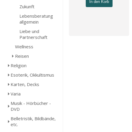
In den Korb
Zukunft
Lebensberatung
allgemein
Liebe und
Partnerschaft
Wellness
Reisen
Religion
Esoterik, Okkultismus
Karten, Decks
Varia
Musik - Hörbücher -
DVD
Belletristik, Bildbände,
etc.