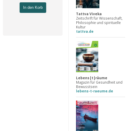
In den Korb
Tattva Viveka
Zeitschrift für Wissenschaft,
Philosophie und spirituelle
Kultur
tattva.de
Lebens|t|räume
Magazin für Gesundheit und
Bewusstsein
lebens-t-raeume.de