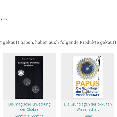
 vor.
t gekauft haben, haben auch folgende Produkte gekauft
Die magische Erweckung
Die Grundlagen der okkulten
der Chakra
Wissenschaft
Gregorius, Gregor A.
Papus