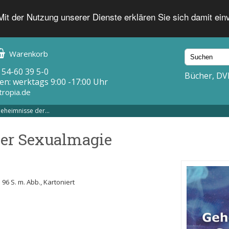
 Mit der Nutzung unserer Dienste erklären Sie sich damit ei
Warenkorb
 54-60 39 5-0
Bücher, DV
en: werktags 9:00 -17:00 Uhr
tropia.de
eheimnisse der...
er Sexualmagie
 96 S. m. Abb., Kartoniert