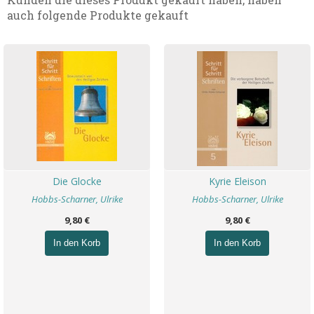
auch folgende Produkte gekauft
Die Glocke
Kyrie Eleison
Hobbs-Scharner, Ulrike
Hobbs-Scharner, Ulrike
9,80 €
9,80 €
In den Korb
In den Korb