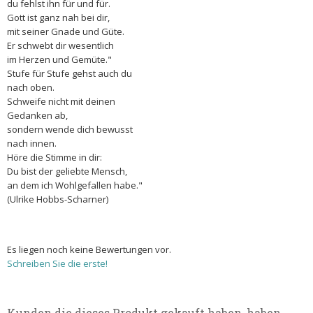
du fehlst ihn für und für.
Gott ist ganz nah bei dir,
mit seiner Gnade und Güte.
Er schwebt dir wesentlich
im Herzen und Gemüte."
Stufe für Stufe gehst auch du
nach oben.
Schweife nicht mit deinen
Gedanken ab,
sondern wende dich bewusst
nach innen.
Höre die Stimme in dir:
Du bist der geliebte Mensch,
an dem ich Wohlgefallen habe."
(Ulrike Hobbs-Scharner)
Es liegen noch keine Bewertungen vor.
Schreiben Sie die erste!
Kunden die dieses Produkt gekauft haben, haben