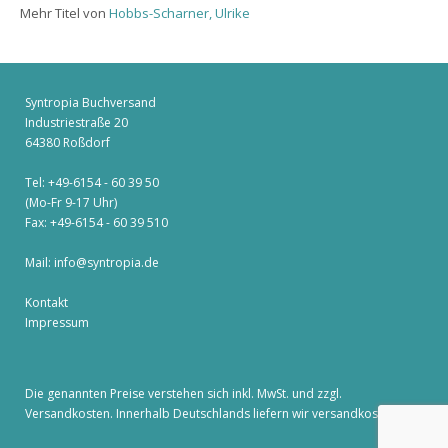
Mehr Titel von
Hobbs-Scharner, Ulrike
Syntropia Buchversand
Industriestraße 20
64380 Roßdorf
Tel: +49-6154 - 60 39 50
(Mo-Fr 9-17 Uhr)
Fax: +49-6154 - 60 39 510
Mail:
info@syntropia.de
Kontakt
Impressum
Die genannten Preise verstehen sich inkl. MwSt. und zzgl.
Versandkosten
. Innerhalb Deutschlands liefern wir versandkostenfrei!