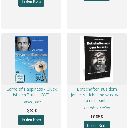
In den Korb
Game of Happiness - Glück
Botschaften aus dem
ist kein Zufall - DVD
Jenseits - Ich sehe was, was
du nicht siehst
Lindau, Veit
Hermkes, Stefan
9,90 €
13,80 €
In den Korb
In den Korb