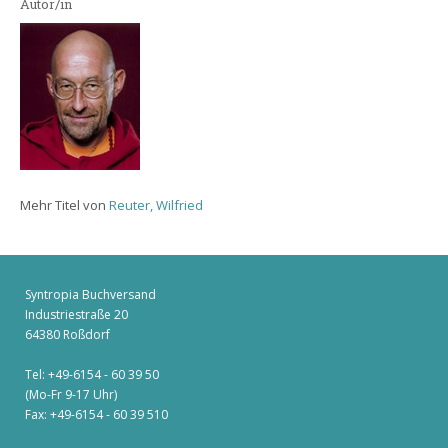
Autor/in
Mehr Titel von
Reuter, Wilfried
Syntropia Buchversand
Industriestraße 20
64380 Roßdorf
Tel: +49-6154 - 60 39 50
(Mo-Fr 9-17 Uhr)
Fax: +49-6154 - 60 39 510