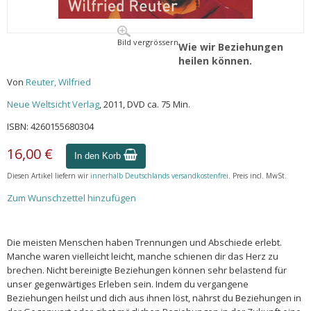
Bild vergrössern
Wie wir Beziehungen
heilen können.
Von
Reuter, Wilfried
Neue Weltsicht Verlag
, 2011, DVD ca. 75 Min.
ISBN: 4260155680304
16,00 €
In den Korb
Diesen Artikel liefern wir
innerhalb Deutschlands versandkostenfrei
. Preis incl. MwSt.
Zum Wunschzettel hinzufügen
Die meisten Menschen haben Trennungen und Abschiede erlebt.
Manche waren vielleicht leicht, manche schienen dir das Herz zu
brechen. Nicht bereinigte Beziehungen können sehr belastend für
unser gegenwärtiges Erleben sein. Indem du vergangene
Beziehungen heilst und dich aus ihnen löst, nährst du Beziehungen in