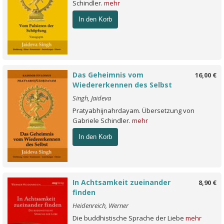
Schindler.
mehr
In den Korb
Das Geheimnis vom
16,00 €
Wiedererkennen des Selbst
Singh, Jaideva
Pratyabhijnahrdayam. Übersetzung von
Gabriele Schindler.
mehr
In den Korb
In Achtsamkeit zueinander
8,90 €
finden
Heidenreich, Werner
Die buddhistische Sprache der Liebe
mehr