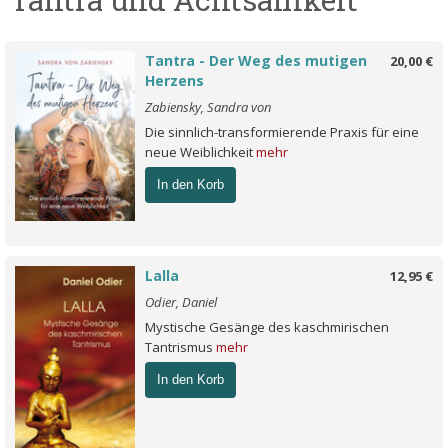
Tantra - Der Weg des mutigen
20,00 €
Herzens
Zabiensky, Sandra von
Die sinnlich-transformierende Praxis für eine
neue Weiblichkeit
mehr
In den Korb
Lalla
12,95 €
Odier, Daniel
Mystische Gesänge des kaschmirischen
Tantrismus
mehr
In den Korb