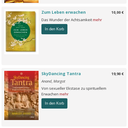
Zum Leben erwachen
10,00 €
Das Wunder der Achtsamkeit
mehr
In den Korb
SkyDancing Tantra
19,90 €
Anand, Margot
Von sexueller Ekstase zu spirituellem
Erwachen
mehr
In den Korb