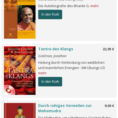
Die Autobiografie des Bhante G.
mehr
In den Korb
Tantra des Klangs
22,95 €
Goldman, Jonathan
Heilung durch Verbindung von weiblichen
und männlichen Energien - Mit Übungs-CD
mehr
In den Korb
Durch ruhiges Verweilen zur
9,00 €
Mahamudra
Die Methoden, um schrittweise Geistige Ruhe