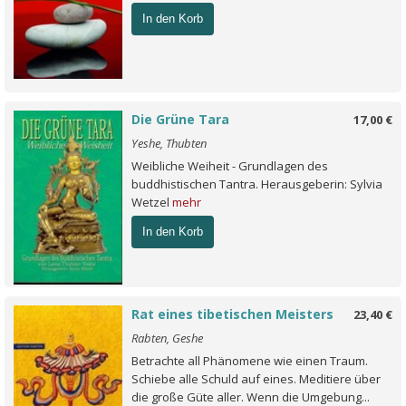
In den Korb
Die Grüne Tara
17,00 €
Yeshe, Thubten
Weibliche Weiheit - Grundlagen des
buddhistischen Tantra. Herausgeberin: Sylvia
Wetzel
mehr
In den Korb
Rat eines tibetischen Meisters
23,40 €
Rabten, Geshe
Betrachte all Phänomene wie einen Traum.
Schiebe alle Schuld auf eines. Meditiere über
die große Güte aller. Wenn die Umgebung...