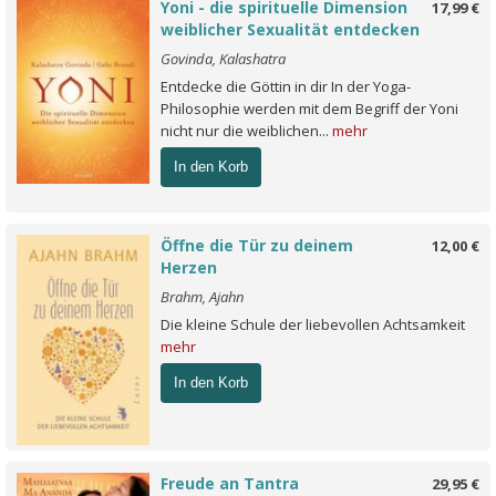
Yoni - die spirituelle Dimension
17,99 €
weiblicher Sexualität entdecken
Govinda, Kalashatra
Entdecke die Göttin in dir In der Yoga-
Philosophie werden mit dem Begriff der Yoni
nicht nur die weiblichen...
mehr
In den Korb
Öffne die Tür zu deinem
12,00 €
Herzen
Brahm, Ajahn
Die kleine Schule der liebevollen Achtsamkeit
mehr
In den Korb
Freude an Tantra
29,95 €