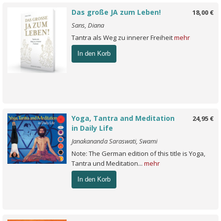
Das große JA zum Leben!
18,00 €
Sans, Diana
Tantra als Weg zu innerer Freiheit
mehr
In den Korb
Yoga, Tantra and Meditation
24,95 €
in Daily Life
Janakananda Saraswati, Swami
Note: The German edition of this title is Yoga,
Tantra und Meditation...
mehr
In den Korb