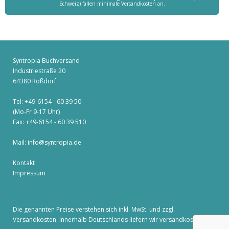
Schweiz) fallen minimale Versandkosten an.
Syntropia Buchversand
Industriestraße 20
64380 Roßdorf
Tel: +49-6154 - 60 39 50
(Mo-Fr 9-17 Uhr)
Fax: +49-6154 - 60 39 510
Mail:
info@syntropia.de
Kontakt
Impressum
Die genannten Preise verstehen sich inkl. MwSt. und zzgl.
Versandkosten
. Innerhalb Deutschlands liefern wir versandkostenfrei!