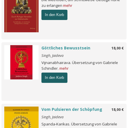
zu erlangen
mehr
In den Korb
Göttliches Bewusstsein
18,00 €
Singh, Jaideva
Vijnanabhairava. Übersetzung von Gabriele
Schindler.
mehr
In den Korb
Vom Pulsieren der Schöpfung
18,00 €
Singh, Jaideva
Spanda-Karikas. Übersetzung von Gabriele