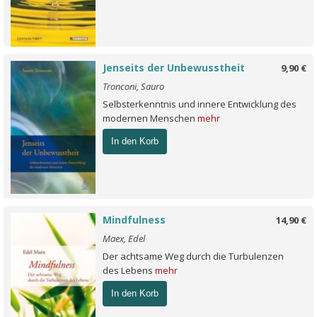
Jenseits der Unbewusstheit
9,90 €
Tronconi, Sauro
Selbsterkenntnis und innere Entwicklung des
modernen Menschen
mehr
In den Korb
Mindfulness
14,90 €
Maex, Edel
Der achtsame Weg durch die Turbulenzen
des Lebens
mehr
In den Korb