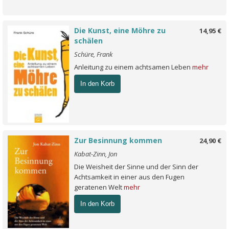
Die Kunst, eine Möhre zu
14,95 €
schälen
Schüre, Frank
Anleitung zu einem achtsamen Leben
mehr
In den Korb
Zur Besinnung kommen
24,90 €
Kabat-Zinn, Jon
Die Weisheit der Sinne und der Sinn der
Achtsamkeit in einer aus den Fugen
geratenen Welt
mehr
In den Korb