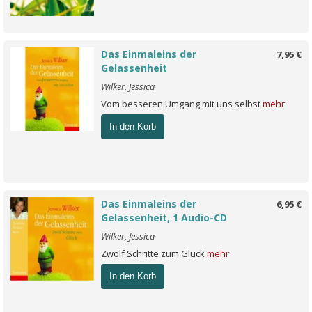
Das Einmaleins der
7,95 €
Gelassenheit
Wilker, Jessica
Vom besseren Umgang mit uns selbst
mehr
In den Korb
Das Einmaleins der
6,95 €
Gelassenheit, 1 Audio-CD
Wilker, Jessica
Zwölf Schritte zum Glück
mehr
In den Korb