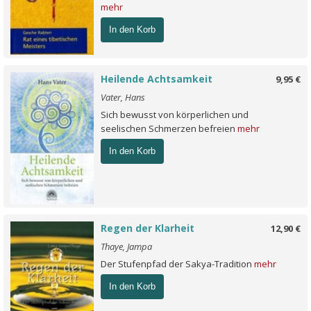
mehr
In den Korb
Heilende Achtsamkeit
9,95 €
Vater, Hans
Sich bewusst von körperlichen und
seelischen Schmerzen befreien
mehr
In den Korb
Regen der Klarheit
12,90 €
Thaye, Jampa
Der Stufenpfad der Sakya-Tradition
mehr
In den Korb