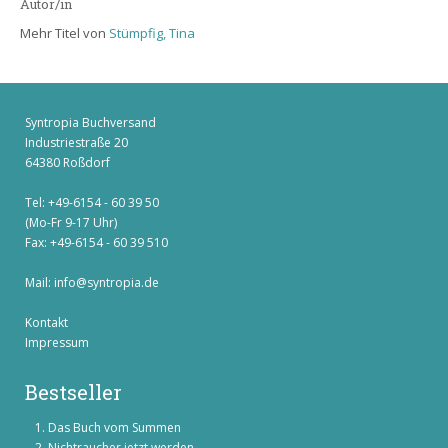
Autor/in
Mehr Titel von
Stümpfig, Tina
Syntropia Buchversand
Industriestraße 20
64380 Roßdorf
Tel: +49-6154 - 60 39 50
(Mo-Fr 9-17 Uhr)
Fax: +49-6154 - 60 39 510
Mail:
info@syntropia.de
Kontakt
Impressum
Bestseller
Das Buch vom Summen
Nichtraucher jetzt werden