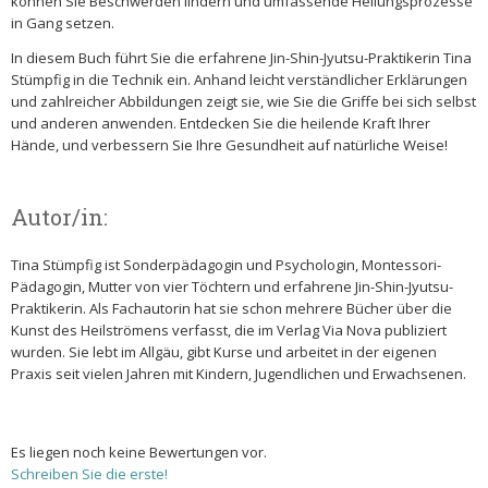
können Sie Beschwerden lindern und umfassende Heilungsprozesse
in Gang setzen.
In diesem Buch führt Sie die erfahrene Jin-Shin-Jyutsu-Praktikerin Tina
Stümpfig in die Technik ein. Anhand leicht verständlicher Erklärungen
und zahlreicher Abbildungen zeigt sie, wie Sie die Griffe bei sich selbst
und anderen anwenden. Entdecken Sie die heilende Kraft Ihrer
Hände, und verbessern Sie Ihre Gesundheit auf natürliche Weise!
Autor/in:
Tina Stümpfig ist Sonderpädagogin und Psychologin, Montessori-
Pädagogin, Mutter von vier Töchtern und erfahrene Jin-Shin-Jyutsu-
Praktikerin. Als Fachautorin hat sie schon mehrere Bücher über die
Kunst des Heilströmens verfasst, die im Verlag Via Nova publiziert
wurden. Sie lebt im Allgäu, gibt Kurse und arbeitet in der eigenen
Praxis seit vielen Jahren mit Kindern, Jugendlichen und Erwachsenen.
Es liegen noch keine Bewertungen vor.
Schreiben Sie die erste!