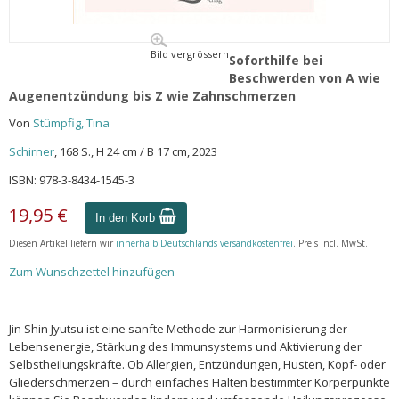
Bild vergrössern
Soforthilfe bei
Beschwerden von A wie
Augenentzündung bis Z wie Zahnschmerzen
Von
Stümpfig, Tina
Schirner
, 168 S., H 24 cm / B 17 cm, 2023
ISBN: 978-3-8434-1545-3
19,95 €
In den Korb
Diesen Artikel liefern wir
innerhalb Deutschlands versandkostenfrei
. Preis incl. MwSt.
Zum Wunschzettel hinzufügen
Jin Shin Jyutsu ist eine sanfte Methode zur Harmonisierung der
Lebensenergie, Stärkung des Immunsystems und Aktivierung der
Selbstheilungskräfte. Ob Allergien, Entzündungen, Husten, Kopf- oder
Gliederschmerzen – durch einfaches Halten bestimmter Körperpunkte