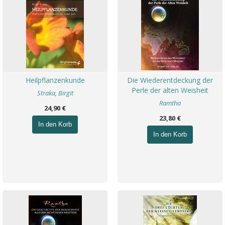
Heilpflanzenkunde
Die Wiederentdeckung der
Perle der alten Weisheit
Straka, Birgit
Ramtha
24,90 €
23,80 €
In den Korb
In den Korb