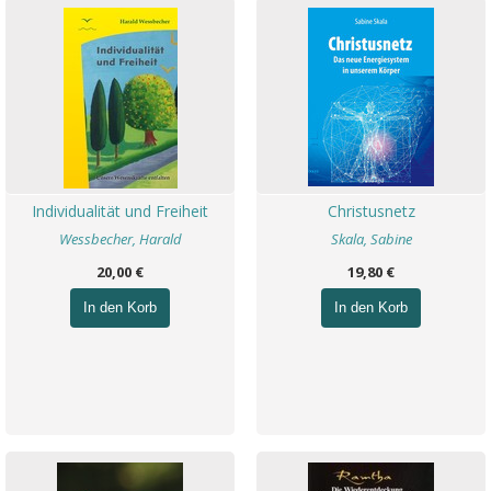
Individualität und Freiheit
Christusnetz
Wessbecher, Harald
Skala, Sabine
20,00 €
19,80 €
In den Korb
In den Korb