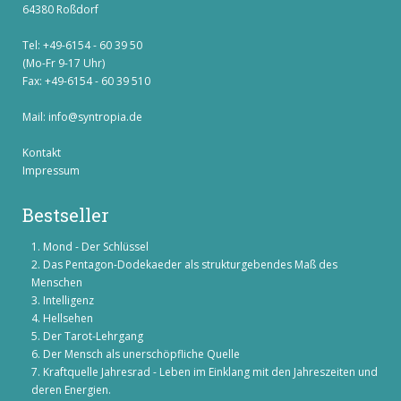
64380 Roßdorf
Tel: +49-6154 - 60 39 50
(Mo-Fr 9-17 Uhr)
Fax: +49-6154 - 60 39 510
Mail:
info@syntropia.de
Kontakt
Impressum
Bestseller
Mond - Der Schlüssel
Das Pentagon-Dodekaeder als strukturgebendes Maß des
Menschen
Intelligenz
Hellsehen
Der Tarot-Lehrgang
Der Mensch als unerschöpfliche Quelle
Kraftquelle Jahresrad - Leben im Einklang mit den Jahreszeiten und
deren Energien.