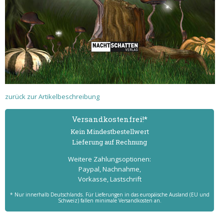
zurück zur Artikelbeschreibung
Versand­kostenfrei!*
Kein Mindest­bestell­wert
Lieferung auf Rechnung
Weitere Zahlungs­optionen:
Paypal, Nachnahme,
Vorkasse, Lastschrift
* Nur innerhalb Deutschlands. Für Lieferungen in das europäische Ausland (EU und
Schweiz) fallen minimale Versandkosten an.