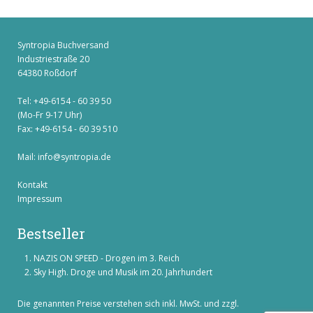
Syntropia Buchversand
Industriestraße 20
64380 Roßdorf
Tel: +49-6154 - 60 39 50
(Mo-Fr 9-17 Uhr)
Fax: +49-6154 - 60 39 510
Mail:
info@syntropia.de
Kontakt
Impressum
Bestseller
NAZIS ON SPEED - Drogen im 3. Reich
Sky High. Droge und Musik im 20. Jahrhundert
Die genannten Preise verstehen sich inkl. MwSt. und zzgl.