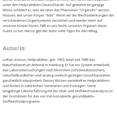
unter den Heilpraktikern Deutschlands. Auf gewohnt eingängige
Weise schildert er, was wir über das Phänomen "Organuhr" wissen
müssen, wie unser Körper "tickt". Wenn wir die Wechselwirkungen der
verschiedenen Organsysteme verstehen und wieder mehr auf
unseren Körper hören, fällt es uns leicht, unseren Organen etwas
Gutes zu tun. Hierzu gibt der Autor viele Tipps für den Alltag.
Autor/in:
Lothar Ursinus, Heilpraktiker, geb. 1950, leitet seit 1986 das
Naturheilzentrum Alstertal in Hamburg. Er hat ein System entwickelt,
das Laboruntersuchungen nach klinischen (schulmedizinischen),
naturheilkundlichen und analog seelisch-geistigen Gesichtspunkten
ganzheitlich interpretiert. Dieses Wissen vermittelt er Heilpraktikern
und Ärzten in zahlreichen Seminaren und Vorträgen. Seine
langjährige Laborerfahrung mit der Vital- und Stoffwechselanalyse ist
der Grundstein für das von ihm konzipierte gesund&aktiv-
Stoffwechselprogramm.