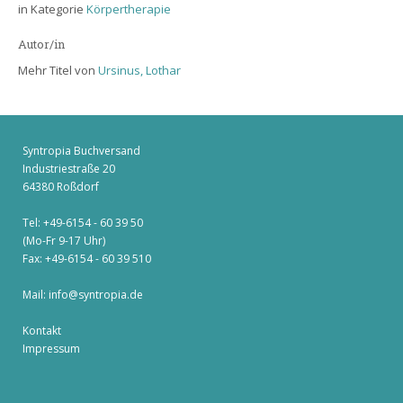
in Kategorie
Körpertherapie
Autor/in
Mehr Titel von
Ursinus, Lothar
Syntropia Buchversand
Industriestraße 20
64380 Roßdorf
Tel: +49-6154 - 60 39 50
(Mo-Fr 9-17 Uhr)
Fax: +49-6154 - 60 39 510
Mail:
info@syntropia.de
Kontakt
Impressum