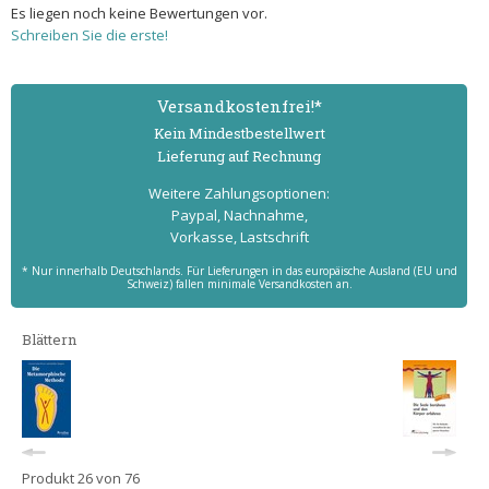
Es liegen noch keine Bewertungen vor.
Schreiben Sie die erste!
Versand­kostenfrei!*
Kein Mindest­bestell­wert
Lieferung auf Rechnung
Weitere Zahlungs­optionen:
Paypal, Nachnahme,
Vorkasse, Lastschrift
* Nur innerhalb Deutschlands. Für Lieferungen in das europäische Ausland (EU und
Schweiz) fallen minimale Versandkosten an.
Blättern
Produkt 26 von 76