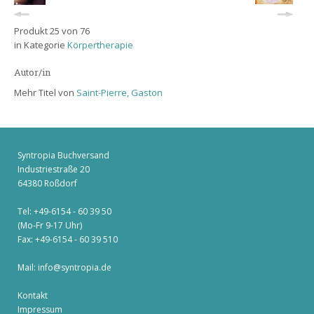
Produkt 25 von 76
in Kategorie
Körpertherapie
Autor/in
Mehr Titel von
Saint-Pierre, Gaston
Syntropia Buchversand
Industriestraße 20
64380 Roßdorf
Tel: +49-6154 - 60 39 50
(Mo-Fr 9-17 Uhr)
Fax: +49-6154 - 60 39 510
Mail:
info@syntropia.de
Kontakt
Impressum