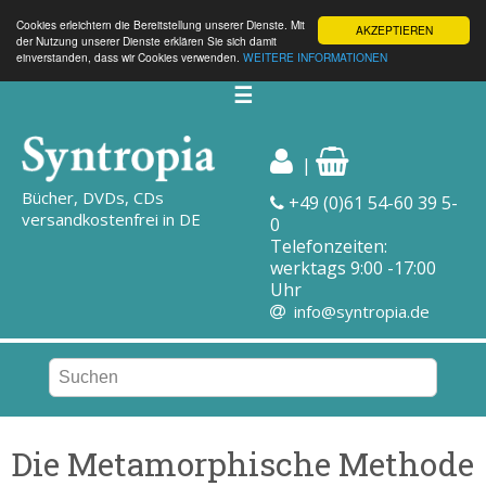
Cookies erleichtern die Bereitstellung unserer Dienste. Mit
AKZEPTIEREN
der Nutzung unserer Dienste erklären Sie sich damit
einverstanden, dass wir Cookies verwenden.
WEITERE INFORMATIONEN
☰
|
Bücher, DVDs, CDs
+49 (0)61 54-60 39 5-
versandkostenfrei in DE
0
Telefonzeiten:
werktags 9:00 -17:00
Uhr
info@syntropia.de
Die Metamorphische Methode