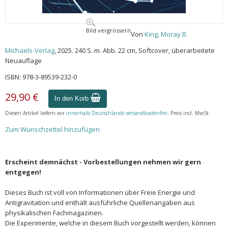
Bild vergrössern
Von
King, Moray B.
Michaels-Verlag
, 2025. 240 S. m. Abb. 22 cm, Softcover, überarbeitete
Neuauflage
ISBN: 978-3-89539-232-0
29,90 €
In den Korb
Diesen Artikel liefern wir
innerhalb Deutschlands versandkostenfrei
. Preis incl. MwSt.
Zum Wunschzettel hinzufügen
Erscheint demnächst - Vorbestellungen nehmen wir gern
entgegen!
Dieses Buch ist voll von Informationen über Freie Energie und
Antigravitation und enthält ausführliche Quellenangaben aus
physikalischen Fachmagazinen.
Die Experimente, welche in diesem Buch vorgestellt werden, können