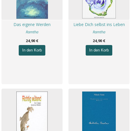
Das eigene Werden
Liebe Dich selbst ins Leben
Ramtha
Ramtha
24,90 €
24,90 €
In den Korb
In den Korb