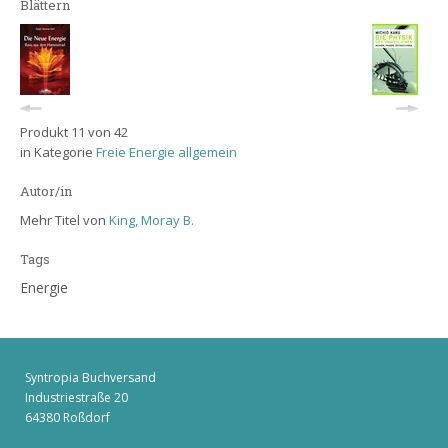
Blättern
Produkt 11 von 42
in Kategorie
Freie Energie allgemein
Autor/in
Mehr Titel von
King, Moray B.
Tags
Energie
Syntropia Buchversand
Industriestraße 20
64380 Roßdorf