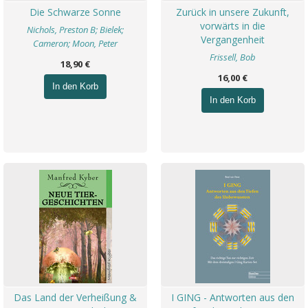
Die Schwarze Sonne
Zurück in unsere Zukunft,
vorwärts in die
Nichols, Preston B; Bielek;
Vergangenheit
Cameron; Moon, Peter
Frissell, Bob
18,90 €
16,00 €
In den Korb
In den Korb
Das Land der Verheißung &
I GING - Antworten aus den