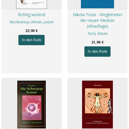
Richtig wütend
Nikola Tesla - Wegbereiter
der neuen Medizin
Reichenberg-Ullman, Judyth
(Altauflage)
23,90 €
Tesla, Nikola
In den Korb
21,90 €
In den Korb