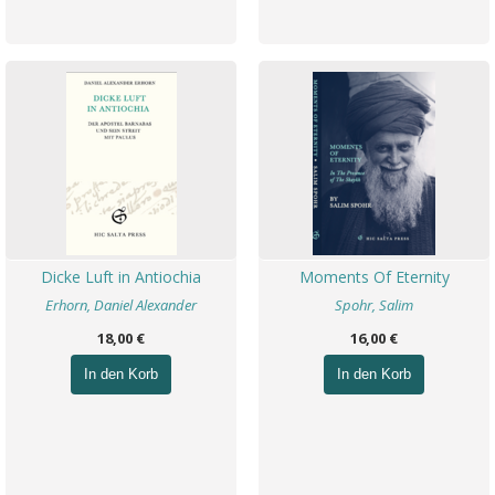
Dicke Luft in Antiochia
Moments Of Eternity
Erhorn, Daniel Alexander
Spohr, Salim
18,00 €
16,00 €
In den Korb
In den Korb