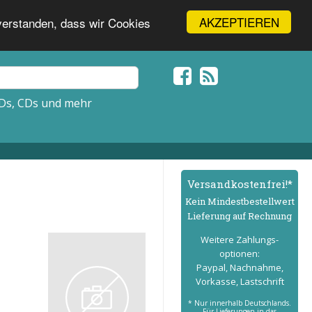
AKZEPTIEREN
nverstanden, dass wir Cookies
Ds, CDs und mehr
Versand­kostenfrei!*
Kein Mindest­bestell­wert
Lieferung auf Rechnung
Weitere Zahlungs­
optionen:
Paypal, Nachnahme,
Vorkasse, Lastschrift
* Nur innerhalb Deutschlands.
Für Lieferungen in das