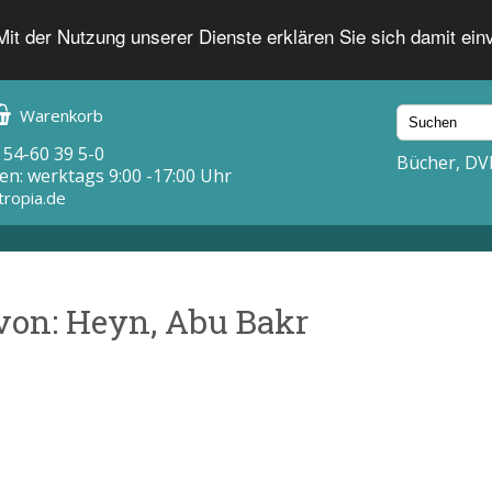
 Mit der Nutzung unserer Dienste erklären Sie sich damit ei
Warenkorb
 54-60 39 5-0
Bücher, DV
en: werktags 9:00 -17:00 Uhr
tropia.de
von: Heyn, Abu Bakr