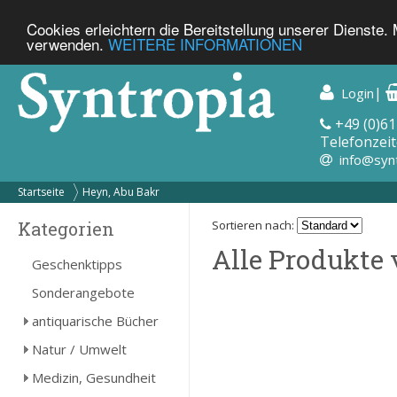
Cookies erleichtern die Bereitstellung unserer Dienste.
verwenden.
WEITERE INFORMATIONEN
|
Login
+49 (0)61
Telefonzeit
info@syn
Startseite
Heyn, Abu Bakr
Kategorien
Sortieren nach:
Alle Produkte 
Geschenktipps
Sonderangebote
antiquarische Bücher
Natur / Umwelt
Medizin, Gesundheit