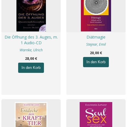
Die Öffnung des 3. Auges, m.
Diätmagie
1 Audio-CD
Stejnar, Emil
Warnke, Ulrich
20,00 €
28,00 €
In den Korb
In den Korb