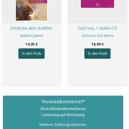
Entdecke dein Krafttier
Soul Sex, 1 Audio-CD
Ruland, Jeanne
Zurhorst, Eva-Maria
14,95 €
18,99 €
In den Korb
In den Korb
Versand­kostenfrei!*
Kein Mindest­bestell­wert
Lieferung auf Rechnung
Weitere Zahlungs­optionen: