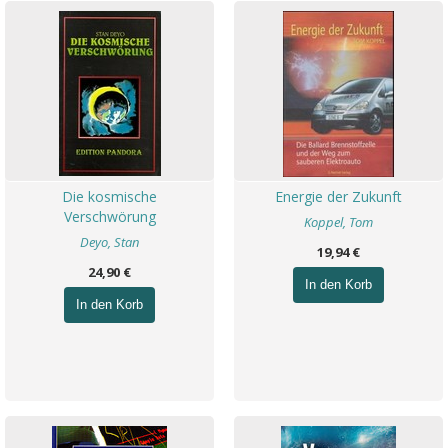
Die kosmische
Energie der Zukunft
Verschwörung
Koppel, Tom
Deyo, Stan
19,94 €
24,90 €
In den Korb
In den Korb