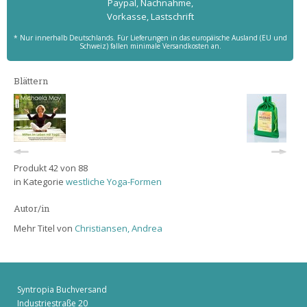
Paypal, Nachnahme,
Vorkasse, Lastschrift
* Nur innerhalb Deutschlands. Für Lieferungen in das europäische Ausland (EU und
Schweiz) fallen minimale Versandkosten an.
Blättern
Produkt 42 von 88
in Kategorie
westliche Yoga-Formen
Autor/in
Mehr Titel von
Christiansen, Andrea
Syntropia Buchversand
Industriestraße 20