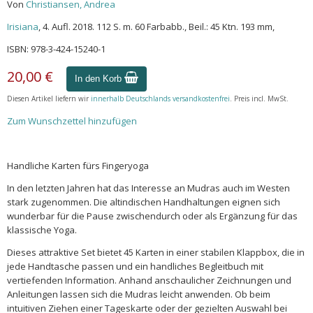
Von
Christiansen, Andrea
Irisiana
, 4. Aufl. 2018. 112 S. m. 60 Farbabb., Beil.: 45 Ktn. 193 mm,
ISBN: 978-3-424-15240-1
20,00 €
In den Korb
Diesen Artikel liefern wir
innerhalb Deutschlands versandkostenfrei
. Preis incl. MwSt.
Zum Wunschzettel hinzufügen
Handliche Karten fürs Fingeryoga
In den letzten Jahren hat das Interesse an Mudras auch im Westen
stark zugenommen. Die altindischen Handhaltungen eignen sich
wunderbar für die Pause zwischendurch oder als Ergänzung für das
klassische Yoga.
Dieses attraktive Set bietet 45 Karten in einer stabilen Klappbox, die in
jede Handtasche passen und ein handliches Begleitbuch mit
vertiefenden Information. Anhand anschaulicher Zeichnungen und
Anleitungen lassen sich die Mudras leicht anwenden. Ob beim
intuitiven Ziehen einer Tageskarte oder der gezielten Auswahl bei