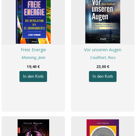
Freie Energie
Vor unseren Augen
Manning, Jean
Coulthart, Ross
19,40 €
23,00 €
In den Korb
In den Korb