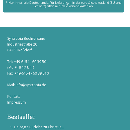
* Nur innerhalb Deutschlands. Für Lieferungen in das europäische Ausland (EU und
Schweiz) fallen minimale Versandkosten an.
Syntropia Buchversand
Industriestraße 20
64380 Roßdorf
Tel: +49-6154 - 60 39 50
(Mo-Fr 9-17 Uhr)
Fax: +49-6154 - 60 39 510
Mail:
info@syntropia.de
Kontakt
Impressum
Bestseller
Da sagte Buddha zu Christus...