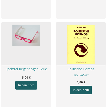
Spektral Regenbogen Brille
Politische Pornos
Levy, William
3,00 €
5,00 €
In den Korb
In den Korb