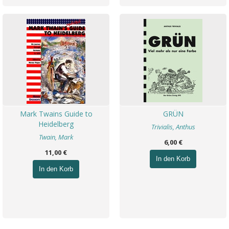
Mark Twains Guide to
GRÜN
Heidelberg
Trivialis, Anthus
Twain, Mark
6,00 €
11,00 €
In den Korb
In den Korb