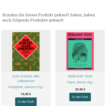
Kunden die dieses Produkt gekauft haben, haben
auch folgende Produkte gekauft
Zum Schutze aller
Widersteh' Dich!
Lebewesen
Pieper, Werner (Hg.)
Ferlinghetti, Lawrence (Hg.)
25,00 €
10,00 €
In den Korb
In den Korb