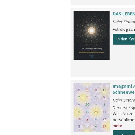
DAS LEBE
Hahn, Sirtar
Astrologisc
In den Kor
Imagami 
Schneewe
Hahn, Sirtar
Der erste sp
Welt. Nutze 
persönliche
mehr