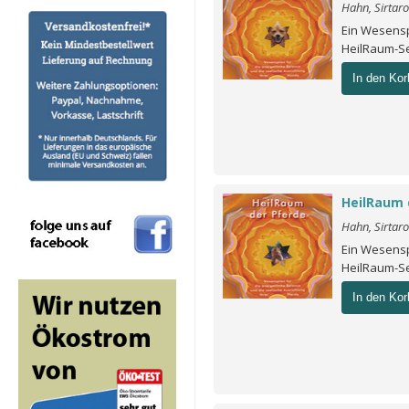
Hahn, Sirtar
Ein Wesensp
HeilRaum-S
In den Kor
HeilRaum 
Hahn, Sirtar
Ein Wesensp
HeilRaum-S
In den Kor