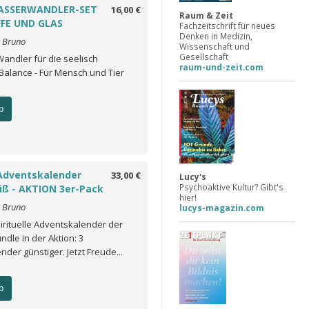
ASSERWANDLER-SET
16,00 €
Raum & Zeit
FFE UND GLAS
Fachzeitschrift für neues
Denken in Medizin,
o Bruno
Wissenschaft und
Gesellschaft
andler für die seelisch
raum-und-zeit.com
Balance - Für Mensch und Tier
b
Adventskalender
33,00 €
Lucy's
Psychoaktive Kultur? Gibt's
ß - AKTION 3er-Pack
hier!
o Bruno
lucys-magazin.com
irituelle Adventskalender der
ndle in der Aktion: 3
der günstiger. Jetzt Freude...
b