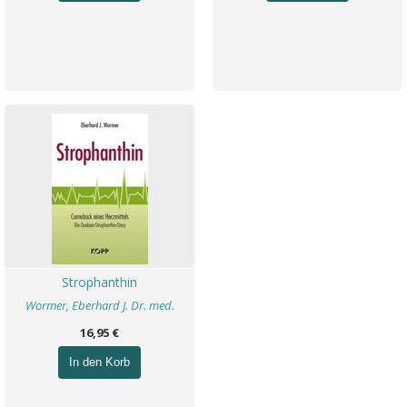
Strophanthin
Wormer, Eberhard J. Dr. med.
16,95 €
In den Korb