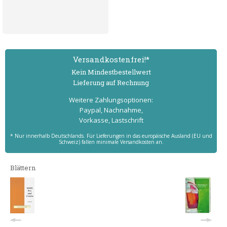
Versand­kostenfrei!*
Kein Mindest­bestell­wert
Lieferung auf Rechnung
Weitere Zahlungs­optionen:
Paypal, Nachnahme,
Vorkasse, Lastschrift
* Nur innerhalb Deutschlands. Für Lieferungen in das europäische Ausland (EU und
Schweiz) fallen minimale Versandkosten an.
Blättern