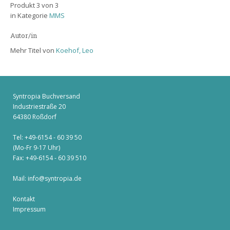
Produkt 3 von 3
in Kategorie
MMS
Autor/in
Mehr Titel von
Koehof, Leo
Syntropia Buchversand
Industriestraße 20
64380 Roßdorf
Tel: +49-6154 - 60 39 50
(Mo-Fr 9-17 Uhr)
Fax: +49-6154 - 60 39 510
Mail:
info@syntropia.de
Kontakt
Impressum