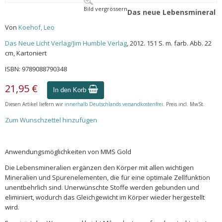
Bild vergrössern
Das neue Lebensmineral
Von
Koehof, Leo
Das Neue Licht Verlag/Jim Humble Verlag
, 2012. 151 S. m. farb. Abb. 22
cm, Kartoniert
ISBN: 9789088790348
21,95 €
In den Korb
Diesen Artikel liefern wir
innerhalb Deutschlands versandkostenfrei
. Preis incl. MwSt.
Zum Wunschzettel hinzufügen
Anwendungsmöglichkeiten von MMS Gold
Die Lebensmineralien ergänzen den Körper mit allen wichtigen
Mineralien und Spurenelementen, die für eine optimale Zellfunktion
unentbehrlich sind. Unerwünschte Stoffe werden gebunden und
eliminiert, wodurch das Gleichgewicht im Körper wieder hergestellt
wird.