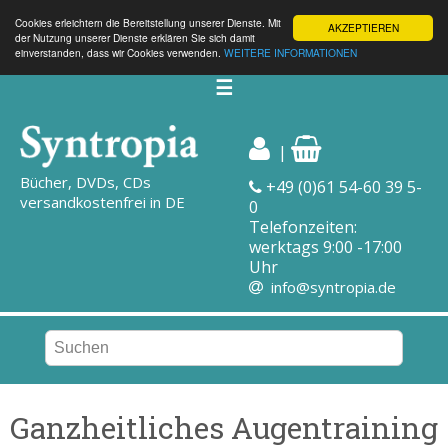
Cookies erleichtern die Bereitstellung unserer Dienste. Mit
AKZEPTIEREN
der Nutzung unserer Dienste erklären Sie sich damit
einverstanden, dass wir Cookies verwenden.
WEITERE INFORMATIONEN
☰
|
Bücher, DVDs, CDs
+49 (0)61 54-60 39 5-
versandkostenfrei in DE
0
Telefonzeiten:
werktags 9:00 -17:00
Uhr
info@syntropia.de
Ganzheitliches Augentraining