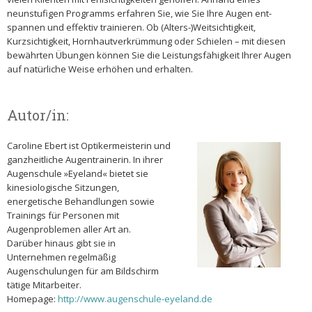
neunstufigen Programms erfahren Sie, wie Sie Ihre Augen ent­
spannen und effektiv trainieren. Ob (Alters-)Weit­sich­tigkeit,
Kurzsichtigkeit, Hornhautverkrümmung oder Schie­­len – mit diesen
bewährten Übungen können Sie die Leistungsfähigkeit Ihrer Augen
auf natürliche Weise erhöhen und erhalten.
Autor/in:
Caroline Ebert ist Optikermeisterin und
ganzheitliche Augentrainerin. In ihrer
Augenschule »Eyeland« bietet sie
kinesiologische Sitzungen,
energetische Behandlungen sowie
Trainings für Personen mit
Augenproblemen aller Art an.
Darüber hinaus gibt sie in
Unternehmen regelmäßig
Augenschulungen für am Bildschirm
tätige Mitarbeiter.
Homepage:
http://www.augenschule-eyeland.de