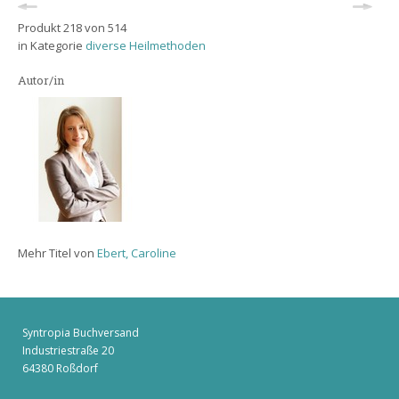
Produkt 218 von 514
in Kategorie
diverse Heilmethoden
Autor/in
Mehr Titel von
Ebert, Caroline
Syntropia Buchversand
Industriestraße 20
64380 Roßdorf