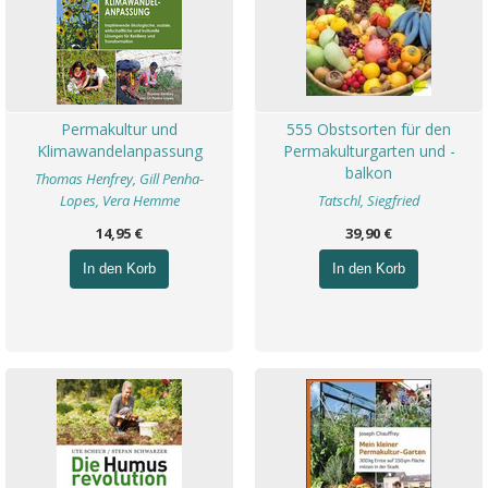
Permakultur und
555 Obstsorten für den
Klimawandelanpassung
Permakulturgarten und -
balkon
Thomas Henfrey, Gill Penha-
Lopes, Vera Hemme
Tatschl, Siegfried
14,95 €
39,90 €
In den Korb
In den Korb