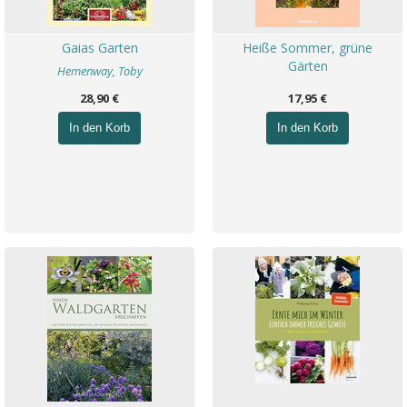
Gaias Garten
Heiße Sommer, grüne
Gärten
Hemenway, Toby
28,90 €
17,95 €
In den Korb
In den Korb