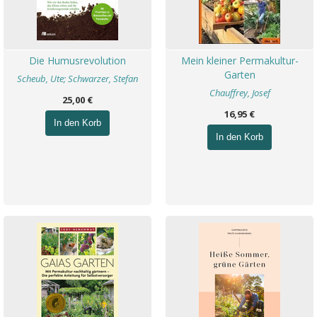
Die Humusrevolution
Mein kleiner Permakultur-
Garten
Scheub, Ute; Schwarzer, Stefan
Chauffrey, Josef
25,00 €
16,95 €
In den Korb
In den Korb