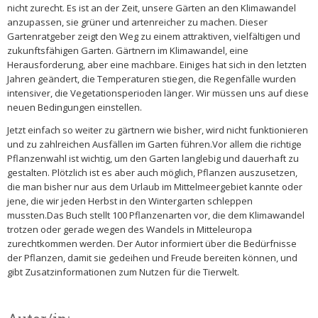
nicht zurecht. Es ist an der Zeit, unsere Gärten an den Klimawandel
anzupassen, sie grüner und artenreicher zu machen. Dieser
Gartenratgeber zeigt den Weg zu einem attraktiven, vielfältigen und
zukunftsfähigen Garten. Gärtnern im Klimawandel, eine
Herausforderung, aber eine machbare. Einiges hat sich in den letzten
Jahren geändert, die Temperaturen stiegen, die Regenfälle wurden
intensiver, die Vegetationsperioden länger. Wir müssen uns auf diese
neuen Bedingungen einstellen.
Jetzt einfach so weiter zu gärtnern wie bisher, wird nicht funktionieren
und zu zahlreichen Ausfällen im Garten führen.Vor allem die richtige
Pflanzenwahl ist wichtig, um den Garten langlebig und dauerhaft zu
gestalten. Plötzlich ist es aber auch möglich, Pflanzen auszusetzen,
die man bisher nur aus dem Urlaub im Mittelmeergebiet kannte oder
jene, die wir jeden Herbst in den Wintergarten schleppen
mussten.Das Buch stellt 100 Pflanzenarten vor, die dem Klimawandel
trotzen oder gerade wegen des Wandels in Mitteleuropa
zurechtkommen werden. Der Autor informiert über die Bedürfnisse
der Pflanzen, damit sie gedeihen und Freude bereiten können, und
gibt Zusatzinformationen zum Nutzen für die Tierwelt.