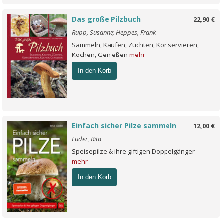
Das große Pilzbuch
22,90 €
Rupp, Susanne; Heppes, Frank
Sammeln, Kaufen, Züchten, Konservieren,
Kochen, Genießen
mehr
In den Korb
Einfach sicher Pilze sammeln
12,00 €
Lüder, Rita
Speisepilze & ihre giftigen Doppelgänger
mehr
In den Korb