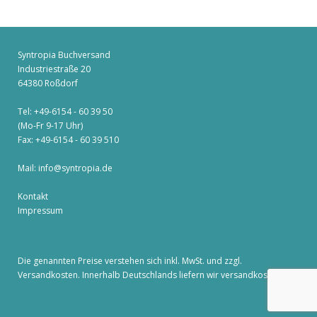
Syntropia Buchversand
Industriestraße 20
64380 Roßdorf
Tel: +49-6154 - 60 39 50
(Mo-Fr 9-17 Uhr)
Fax: +49-6154 - 60 39 510
Mail:
info@syntropia.de
Kontakt
Impressum
Die genannten Preise verstehen sich inkl. MwSt. und zzgl.
Versandkosten
. Innerhalb Deutschlands liefern wir versandkostenfrei!