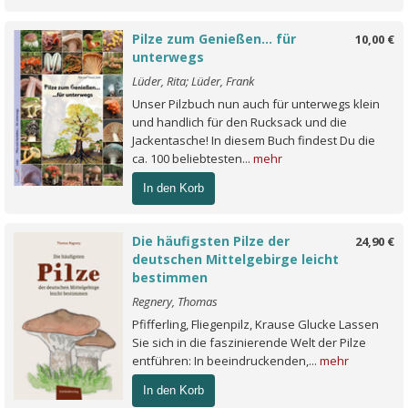
Pilze zum Genießen... für
10,00 €
unterwegs
Lüder, Rita; Lüder, Frank
Unser Pilzbuch nun auch für unterwegs klein
und handlich für den Rucksack und die
Jackentasche! In diesem Buch findest Du die
ca. 100 beliebtesten...
mehr
In den Korb
Die häufigsten Pilze der
24,90 €
deutschen Mittelgebirge leicht
bestimmen
Regnery, Thomas
Pfifferling, Fliegenpilz, Krause Glucke Lassen
Sie sich in die faszinierende Welt der Pilze
entführen: In beeindruckenden,...
mehr
In den Korb