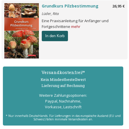
Grundkurs Pilzbestimmung
26,95 €
Lüder, Rita
Eine Praxisanleitung für Anfänger und
Fortgeschrittene
mehr
In den Korb
Versand­kostenfrei!*
Kein Mindest­bestell­wert
Lieferung auf Rechnung
Weitere Zahlungs­optionen:
Paypal, Nachnahme,
Vorkasse, Lastschrift
* Nur innerhalb Deutschlands. Für Lieferungen in das europäische Ausland (EU und
Schweiz) fallen minimale Versandkosten an.