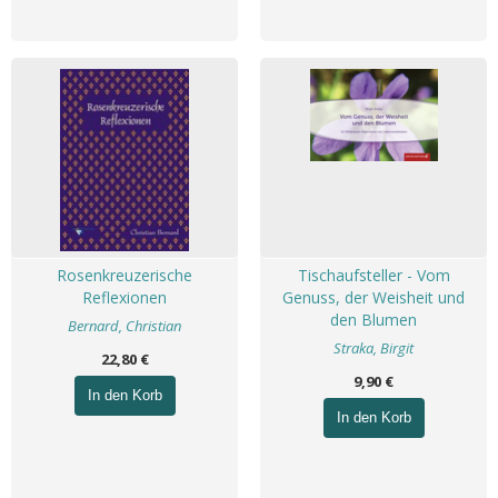
Rosenkreuzerische
Tischaufsteller - Vom
Reflexionen
Genuss, der Weisheit und
den Blumen
Bernard, Christian
Straka, Birgit
22,80 €
9,90 €
In den Korb
In den Korb