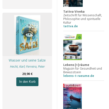
Tattva Viveka
Zeitschrift für Wissenschaft,
Philosophie und spirituelle
Kultur
tattva.de
Wasser und seine Salze
Lebens|t|räume
Hecht, Karl; Ferreira, Peter
Magazin für Gesundheit und
Bewusstsein
29,90 €
lebens-t-raeume.de
In den Korb