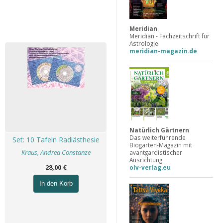
Meridian
Meridian - Fachzeitschrift für
Astrologie
meridian-magazin.de
Natürlich Gärtnern
Das weiterführende
Set: 10 Tafeln Radiästhesie
Biogarten-Magazin mit
Kraus, Andrea Constanze
avantgardistischer
Ausrichtung
28,00 €
olv-verlag.eu
In den Korb