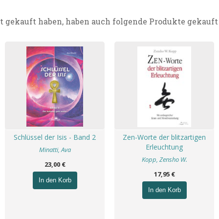
t gekauft haben, haben auch folgende Produkte gekauft
Schlüssel der Isis - Band 2
Zen-Worte der blitzartigen
Erleuchtung
Minatti, Ava
Kopp, Zensho W.
23,00 €
17,95 €
In den Korb
In den Korb