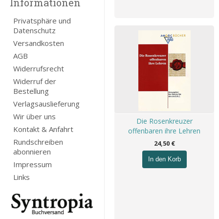
Informationen
Privatsphäre und
Datenschutz
Versandkosten
AGB
Widerrufsrecht
Widerruf der
Bestellung
Verlagsauslieferung
Wir über uns
Die Rosenkreuzer
Kontakt & Anfahrt
offenbaren ihre Lehren
Rundschreiben
24,50 €
abonnieren
In den Korb
Impressum
Links