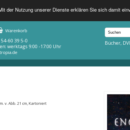
 Mit der Nutzung unserer Dienste erklären Sie sich damit ei
Warenkorb
 54-60 39 5-0
Bücher, DV
en: werktags 9:00 -17:00 Uhr
tropia.de
m. v. Abb. 21 cm, Kartoniert