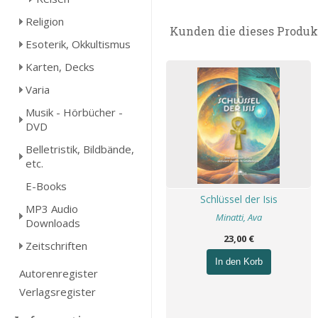
Religion
Kunden die dieses Produk
Esoterik, Okkultismus
Karten, Decks
Varia
Musik - Hörbücher -
DVD
Belletristik, Bildbände,
etc.
E-Books
Schlüssel der Isis
MP3 Audio
Minatti, Ava
Downloads
23,00 €
Zeitschriften
In den Korb
Autorenregister
Verlagsregister