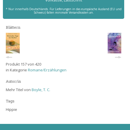
Vorkasse, Lastschrift
* Nur innerhalb Deutschlands. Für Lieferungen in das europäische Ausland (EU und
Schweiz) fallen minimale Versandkosten an.
Blättern
Produkt 157 von 420
in Kategorie
Romane/Erzählungen
Autor/in
Mehr Titel von
Boyle, T. C.
Tags
Hippie