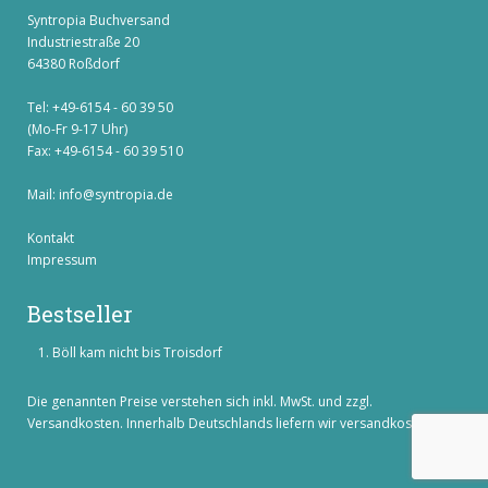
Syntropia Buchversand
Industriestraße 20
64380 Roßdorf
Tel: +49-6154 - 60 39 50
(Mo-Fr 9-17 Uhr)
Fax: +49-6154 - 60 39 510
Mail:
info@syntropia.de
Kontakt
Impressum
Bestseller
Böll kam nicht bis Troisdorf
Die genannten Preise verstehen sich inkl. MwSt. und zzgl.
Versandkosten
. Innerhalb Deutschlands liefern wir versandkostenfrei!