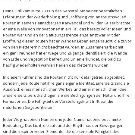
Heinz Grill kam Mitte 2000 in das Sarcatal. Mit seiner beachtlichen
Erfahrung in der Wiederholung und Eröffnung von anspruchsvollen
Routen in seinen Heimatbergen Karwendel und Wilder Kaiser brachte
er eine Welle von Innovationen in ein Tal, das bereits voller Ideen und
Routen war und an der Sättigungsgrenze angelangt war. Mit der
Eröffnung dieser Routen hat er Wänden Leben eingehaucht, die zuvor
von den Kletterern nicht beachtet wurden. In Zusammenarbeit mit
einigen Freunden hat er Wege und Zugänge identifiziert, die Wände
von Erde und Vegetation befreit und Linien erkundet, die bald zu
häufig wiederholten wahren Perlen des Kletterns wurden.
In diesem Führer sind die Routen nicht nur detailgetreu abgebildet,
sondern jede Route hat ihre ganz eigene Identität. Einerseits sind sie
Ausdruck eines menschlichen Werkes und einer menschlichen Idee,
andererseits berücksichtigen sie die Bedingungen der Natur und ihrer
Formationen. Die Fähigkeit der Vorstellungskraft trifft auf die
natürlichen Gegebenheiten.
Jeder Weg hat einen Namen und jeder Name hat eine bestimmte
Bedeutung. Das Licht, die Luft und der Rhythmus der Bewegungen
sind die inspirierenden Elemente, die die sensible Fähigkeit des