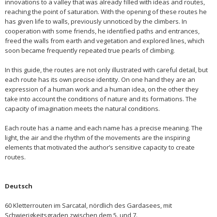
innovations to a valley that was already filled with ideas and routes,
reaching the point of saturation. With the opening of these routes he
has given life to walls, previously unnoticed by the climbers. In
cooperation with some friends, he identified paths and entrances,
freed the walls from earth and vegetation and explored lines, which
soon became frequently repeated true pearls of climbing.
In this guide, the routes are not only illustrated with careful detail, but
each route has its own precise identity. On one hand they are an
expression of a human work and a human idea, on the other they
take into account the conditions of nature and its formations. The
capacity of imagination meets the natural conditions.
Each route has a name and each name has a precise meaning. The
light, the air and the rhythm of the movements are the inspiring
elements that motivated the author’s sensitive capacity to create
routes.
Deutsch
60 Kletterrouten im Sarcatal, nördlich des Gardasees, mit
Schwierigkeitsgraden zwischen dem 5. und 7.