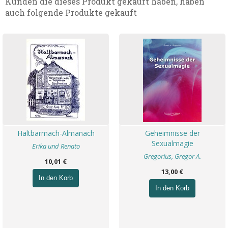
Kunden die dieses Produkt gekauft haben, haben
auch folgende Produkte gekauft
Haltbarmach-Almanach
Geheimnisse der
Sexualmagie
Erika und Renato
Gregorius, Gregor A.
10,01 €
13,00 €
In den Korb
In den Korb