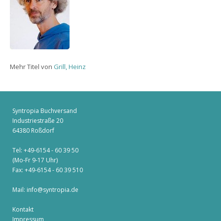
Mehr Titel von
Grill, Heinz
Syntropia Buchversand
Industriestraße 20
64380 Roßdorf
Tel: +49-6154 - 60 39 50
(Mo-Fr 9-17 Uhr)
Fax: +49-6154 - 60 39 510
Mail:
info@syntropia.de
Kontakt
Impressum