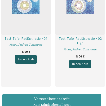
Test-Tafel Radiästhesie • 01
Test-Tafel Radiästhesie • 02
+ 2.1
Kraus, Andrea Constanze
Kraus, Andrea Constanze
8,00 €
8,00 €
In den Korb
In den Korb
Versand­kostenfrei!*
Kein Mindest­bestell­wert