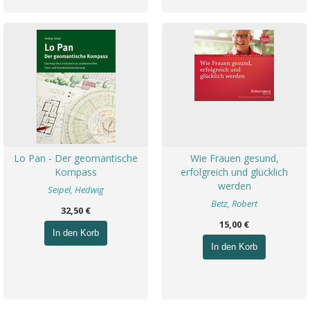
Lo Pan - Der geomantische
Wie Frauen gesund,
Kompass
erfolgreich und glücklich
werden
Seipel, Hedwig
Betz, Robert
32,50 €
15,00 €
In den Korb
In den Korb