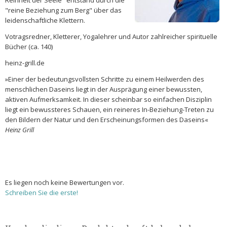
Reinheit der Seele" entstand durch die
"reine Beziehung zum Berg" über das
leidenschaftliche Klettern.
Votragsredner, Kletterer, Yogalehrer und Autor zahlreicher spirituelle
Bücher (ca. 140)
heinz-grill.de
»Einer der bedeutungsvollsten Schritte zu einem Heilwerden des
menschlichen Daseins liegt in der Ausprägung einer bewussten,
aktiven Aufmerksamkeit. In dieser scheinbar so einfachen Disziplin
liegt ein bewussteres Schauen, ein reineres In-Beziehung-Treten zu
den Bildern der Natur und den Erscheinungsformen des Daseins«
Heinz Grill
Es liegen noch keine Bewertungen vor.
Schreiben Sie die erste!