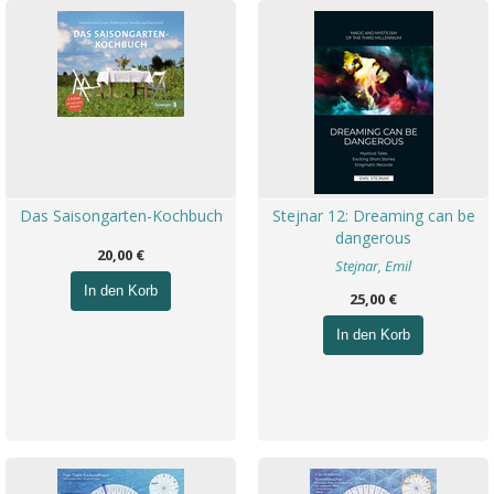
Das Saisongarten-Kochbuch
Stejnar 12: Dreaming can be
dangerous
20,00 €
Stejnar, Emil
In den Korb
25,00 €
In den Korb