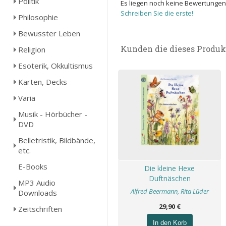
Politik
Es liegen noch keine Bewertungen
Schreiben Sie die erste!
Philosophie
Bewusster Leben
Kunden die dieses Produk
Religion
Esoterik, Okkultismus
Karten, Decks
Varia
Musik - Hörbücher -
DVD
Belletristik, Bildbände,
etc.
E-Books
Die kleine Hexe
Duftnäschen
MP3 Audio
Alfred Beermann, Rita Lüder
Downloads
29,90 €
Zeitschriften
In den Korb