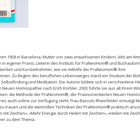
ren 1958 in Barcelona, Mutter von zwei erwachsenen Kindern, lebt am A
in in eigener Praxis, Leiterin des Instituts für PraNeoHom® und Buchautorin
atienten und Kursteilnehmer, wie sie mithilfe der PraNeoHom® ihre
önnen. Zu Beginn des beruflichen Lebensweges stand ein Studium der Biol
Selbstfindung und Meditation. Die Autorin bildete sich in verschiedene He
r Neuen Homöopathie nach Erich Körbler. 2003 führte sie aus all ihrem Wi
en: die Methode der PraNeoHom®, der Praxisorientierten Neuen Homöo
ches auch online zur Verfügung steht. Frau Bassols Rheinfelder ermutigt 
zu trauen und die wertvollen Techniken der PraNeoHom® praktisch anz
n mit Zeichen«, »Mehr Energie durch Heilen mit Zeichen«, »Heilen mit Zeic
her zu dem Thema.