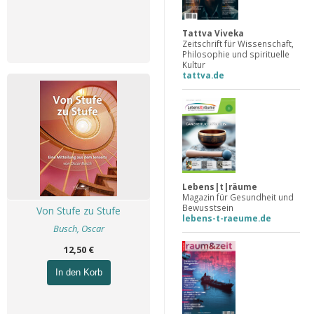
Tattva Viveka
Zeitschrift für Wissenschaft,
Philosophie und spirituelle
Kultur
tattva.de
Lebens|t|räume
Magazin für Gesundheit und
Bewusstsein
Von Stufe zu Stufe
lebens-t-raeume.de
Busch, Oscar
12,50 €
In den Korb