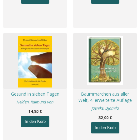
Gesund in sieben Tagen
Baummärchen aus aller
Welt, 4. erweiterte Auflage
Helden, Raimund von
Jaenike, Djamila
14,80 €
32,00 €
In den Korb
In den Korb