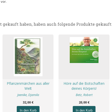
 vor.
t gekauft haben, haben auch folgende Produkte gekauft
Pflanzenmärchen aus aller
Höre auf die Botschaften
Welt
deines Körpers!
Jaenike, Djamila
Betz, Robert
32,00 €
20,00 €
In den Korb
In den Korb