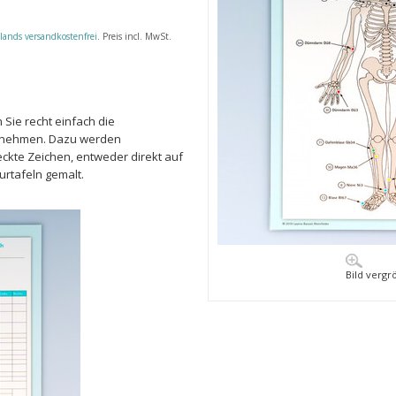
lands versandkostenfrei
. Preis incl. MwSt.
 Sie recht einfach die
rnehmen. Dazu werden
eckte Zeichen, entweder direkt auf
rtafeln gemalt.
Bild vergr