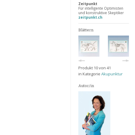
Zeitpunkt
Für intelligente Optimisten
und konstruktive Skeptiker
zeitpunkt.ch
Blättern
Produkt 10 von 41
in Kategorie
Akupunktur
Autor/in