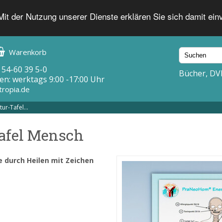
 Mit der Nutzung unserer Dienste erklären Sie sich damit ei
Warenkorb
 54-60 39 5-0
Bücher, DV
en: werktags 9:00 -17:00 Uhr
tropia.de
ur-Tafel...
afel Mensch
durch Heilen mit Zeichen