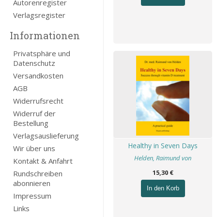
Autorenregister
Verlagsregister
Informationen
Privatsphäre und
Datenschutz
Versandkosten
AGB
Widerrufsrecht
Widerruf der
Bestellung
Verlagsauslieferung
Healthy in Seven Days
Wir über uns
Helden, Raimund von
Kontakt & Anfahrt
15,30 €
Rundschreiben
abonnieren
In den Korb
Impressum
Links