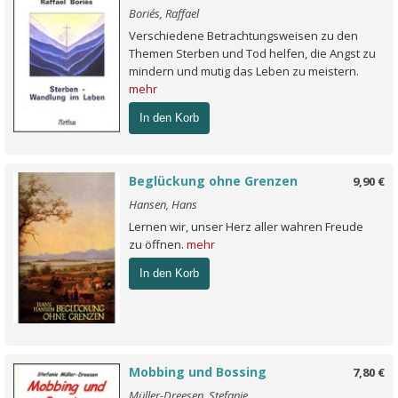
Boriés, Raffael
Verschiedene Betrachtungsweisen zu den
Themen Sterben und Tod helfen, die Angst zu
mindern und mutig das Leben zu meistern.
mehr
In den Korb
Beglückung ohne Grenzen
9,90 €
Hansen, Hans
Lernen wir, unser Herz aller wahren Freude
zu öffnen.
mehr
In den Korb
Mobbing und Bossing
7,80 €
Müller-Dreesen, Stefanie