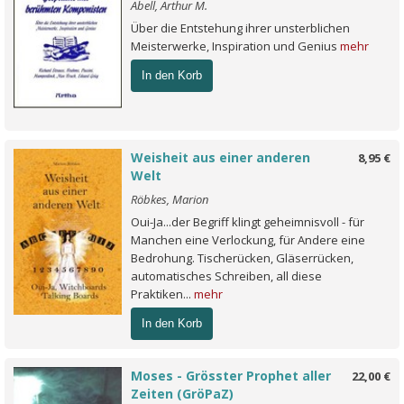
Abell, Arthur M.
Über die Entstehung ihrer unsterblichen
Meisterwerke, Inspiration und Genius
mehr
In den Korb
Weisheit aus einer anderen
8,95 €
Welt
Röbkes, Marion
Oui-Ja...der Begriff klingt geheimnisvoll - für
Manchen eine Verlockung, für Andere eine
Bedrohung. Tischerücken, Gläserrücken,
automatisches Schreiben, all diese
Praktiken...
mehr
In den Korb
Moses - Grösster Prophet aller
22,00 €
Zeiten (GröPaZ)