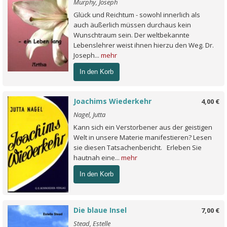
Murphy, Joseph
Glück und Reichtum - sowohl innerlich als
auch äußerlich müssen durchaus kein
Wunschtraum sein. Der weltbekannte
Lebenslehrer weist ihnen hierzu den Weg. Dr.
Joseph...
mehr
In den Korb
Joachims Wiederkehr
4,00 €
Nagel, Jutta
Kann sich ein Verstorbener aus der geistigen
Welt in unsere Materie manifestieren? Lesen
sie diesen Tatsachenbericht. Erleben Sie
hautnah eine...
mehr
In den Korb
Die blaue Insel
7,00 €
Stead, Estelle