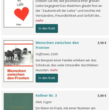
Erleben Sie mit, wie Jesomena ihrer großen
Liebe begegnet! Das Mädchen glaubt fest an
die "Zauberkraft der Liebe" und möchte mit
Verständnis, Freundlichkeit und Gefühl die...
mehr
In den Korb
Menschen zwischen den
3,50 €
Fronten
Hoffmann, Edith
Am Beispiel einer Familie erleben wir das
Schicksal, das viele Umsiedler durchleben
mussten.
mehr
In den Korb
Kellner Nr. 3
5,00 €
Klatt, Eugen
Ein Mann im Frack, mit einer Nummer am