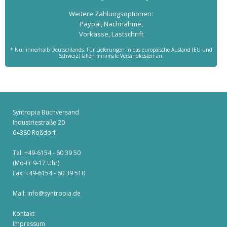
Weitere Zahlungs­optionen:
Paypal, Nachnahme,
Vorkasse, Lastschrift
* Nur innerhalb Deutschlands. Für Lieferungen in das europäische Ausland (EU und
Schweiz) fallen minimale Versandkosten an.
Syntropia Buchversand
Industriestraße 20
64380 Roßdorf
Tel: +49-6154 - 60 39 50
(Mo-Fr 9-17 Uhr)
Fax: +49-6154 - 60 39 510
Mail:
info@syntropia.de
Kontakt
Impressum