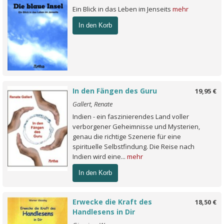
Ein Blick in das Leben im Jenseits
mehr
In den Korb
In den Fängen des Guru
19,95 €
Gallert, Renate
Indien - ein faszinierendes Land voller
verborgener Geheimnisse und Mysterien,
genau die richtige Szenerie für eine
spirituelle Selbstfindung. Die Reise nach
Indien wird eine...
mehr
In den Korb
Erwecke die Kraft des
18,50 €
Handlesens in Dir