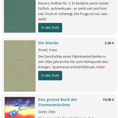
Revers: Kellner Nr. 3. Er bedient seine Gäste
höflich, aufmerksam - er sieht viel und hört
viel. Doch er schweigt. Die Frage ist nur, wie...
mehr
In den Korb
Die Wende
5,00 €
Brand, Franz
Die Geschichte einer Fabrikantenfamilie in
den 30er Jahren bis hin zum Höhepunkt des
Krieges. Spannend und einfühlsam.
mehr
In den Korb
Das grosse Buch der
19,90 €
Sternenmärchen
Seeler, Ellen