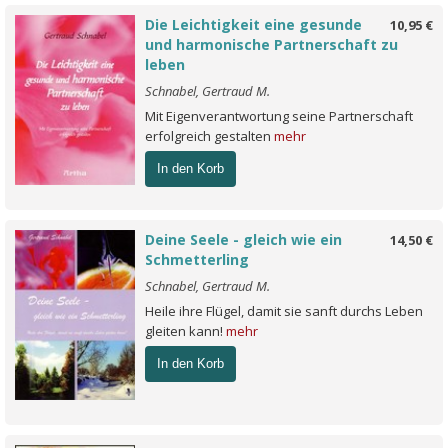
Die Leichtigkeit eine gesunde
10,95 €
und harmonische Partnerschaft zu
leben
Schnabel, Gertraud M.
Mit Eigenverantwortung seine Partnerschaft
erfolgreich gestalten
mehr
In den Korb
Deine Seele - gleich wie ein
14,50 €
Schmetterling
Schnabel, Gertraud M.
Heile ihre Flügel, damit sie sanft durchs Leben
gleiten kann!
mehr
In den Korb