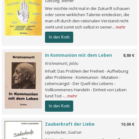
Giessing, Werner
Wer möchte nicht mal in die Zukunft schauen
oder seine wirklichen Talente entdecken, die
man oft durch den rationalen Verstand nicht
sieht und somit sich selbst in seiner...
mehr
In den Korb
In Kommunion mit dem Leben
8,80 €
Krishnamurti, Jiddu
Inhalt: Das Problem der Freiheit - Aufhebung
aller Probleme - Kommunion - Mutation -
Lebensangst - Der Quell des Lebens -
Vollkommenes Handeln - Einheit von Leben
lund Tod -...
mehr
In den Korb
Zauberkraft der Liebe
10,00 €
Leyendecker, Gudrun