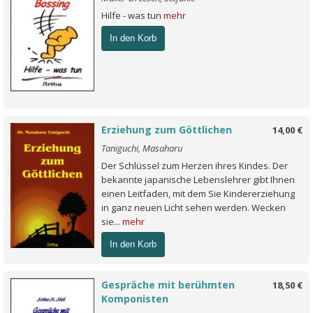
Hilfe - was tun
mehr
In den Korb
Erziehung zum Göttlichen
14,00 €
Taniguchi, Masaharu
Der Schlüssel zum Herzen ihres Kindes. Der
bekannte japanische Lebenslehrer gibt Ihnen
einen Leitfaden, mit dem Sie Kindererziehung
in ganz neuen Licht sehen werden. Wecken
sie...
mehr
In den Korb
Gespräche mit berühmten
18,50 €
Komponisten