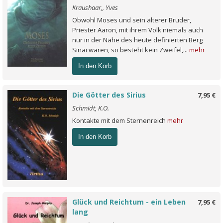
Kraushaar,, Yves
Obwohl Moses und sein älterer Bruder,
Priester Aaron, mit ihrem Volk niemals auch
nur in der Nähe des heute definierten Berg
Sinai waren, so besteht kein Zweifel,...
mehr
In den Korb
Die Götter des Sirius
7,95 €
Schmidt, K.O.
Kontakte mit dem Sternenreich
mehr
In den Korb
Glück und Reichtum - ein Leben
7,95 €
lang