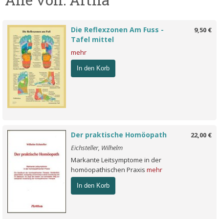
Die Reflexzonen Am Fuss -
9,50 €
Tafel mittel
mehr
In den Korb
Der praktische Homöopath
22,00 €
Eichsteller, Wilhelm
Markante Leitsymptome in der
homöopathischen Praxis
mehr
In den Korb