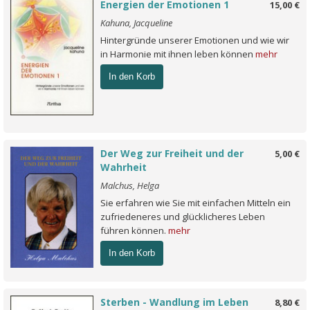
Energien der Emotionen 1
15,00 €
Kahuna, Jacqueline
Hintergründe unserer Emotionen und wie wir
in Harmonie mit ihnen leben können
mehr
In den Korb
Der Weg zur Freiheit und der
5,00 €
Wahrheit
Malchus, Helga
Sie erfahren wie Sie mit einfachen Mitteln ein
zufriedeneres und glücklicheres Leben
führen können.
mehr
In den Korb
Sterben - Wandlung im Leben
8,80 €